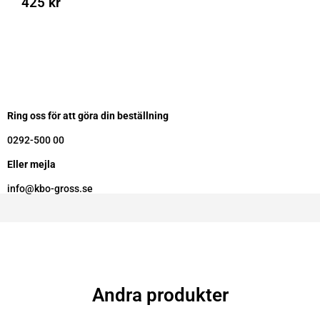
425
kr
Ring oss för att göra din beställning
0292-500 00
Eller mejla
info@kbo-gross.se
Andra produkter