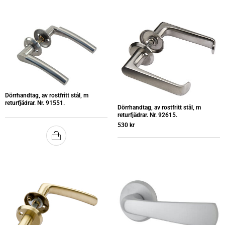
Dörrhandtag, av rostfritt stål, m
returfjädrar. Nr. 91551.
Dörrhandtag, av rostfritt stål, m
returfjädrar. Nr. 92615.
530
kr