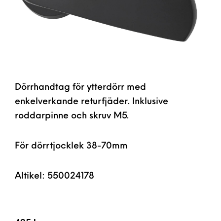
Dörrhandtag för ytterdörr med
enkelverkande returfjäder. Inklusive
roddarpinne och skruv M5.
För dörrtjocklek 38-70mm
Altikel: 550024178