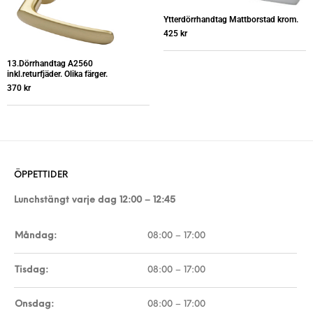
Ytterdörrhandtag Mattborstad krom.
425
kr
13.Dörrhandtag A2560
inkl.returfjäder. Olika färger.
370
kr
ÖPPETTIDER
Lunchstängt varje dag 12:00 – 12:45
Måndag:
08:00 – 17:00
Tisdag:
08:00 – 17:00
Onsdag:
08:00 – 17:00