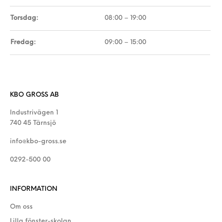
Torsdag:
08:00 – 19:00
Fredag:
09:00 – 15:00
KBO GROSS AB
Industrivägen 1
740 45 Tärnsjö
info@kbo-gross.se
0292-500 00
INFORMATION
Om oss
Lilla fönster-skolan