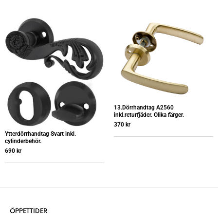
13.Dörrhandtag A2560
inkl.returfjäder. Olika färger.
370
kr
Ytterdörrhandtag Svart inkl.
cylinderbehör.
690
kr
ÖPPETTIDER