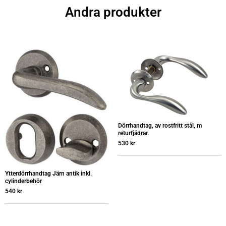
Andra produkter
Dörrhandtag, av rostfritt stål, m
returfjädrar.
530
kr
Ytterdörrhandtag Järn antik inkl.
cylinderbehör
540
kr