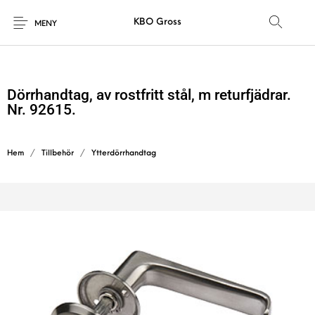
KBO Gross
MENY
Dörrhandtag, av rostfritt stål, m returfjädrar.
Nr. 92615.
Hem
/
Tillbehör
/
Ytterdörrhandtag