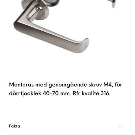
Monteras med genomgående skruv M4, för
dörrtjocklek 40-70 mm. Rfr kvalité 316.
Fakta