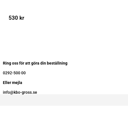
530
kr
Ring oss för att göra din beställning
0292-500 00
Eller mejla
info@kbo-gross.se