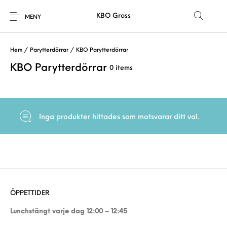
KBO Gross
MENY
Hem
/
Parytterdörrar
/
KBO Parytterdörrar
KBO Parytterdörrar
0 items
Inga produkter hittades som motsvarar ditt val.
ÖPPETTIDER
Lunchstängt varje dag 12:00 – 12:45