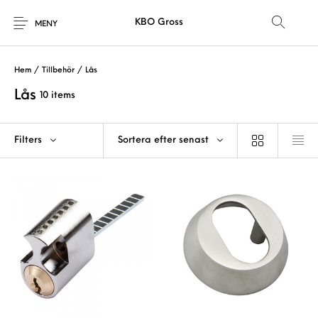
KBO Gross
MENY
Hem
/
Tillbehör
/
Lås
Lås
10 items
Filters
Sortera efter senast