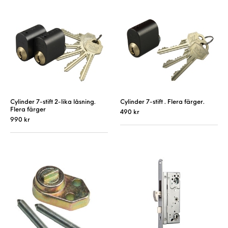
Cylinder 7-stift 2-lika låsning.
Cylinder 7-stift . Flera färger.
Flera färger
490
kr
990
kr
Den här produkt
Den här produkten har flera varianter. De 