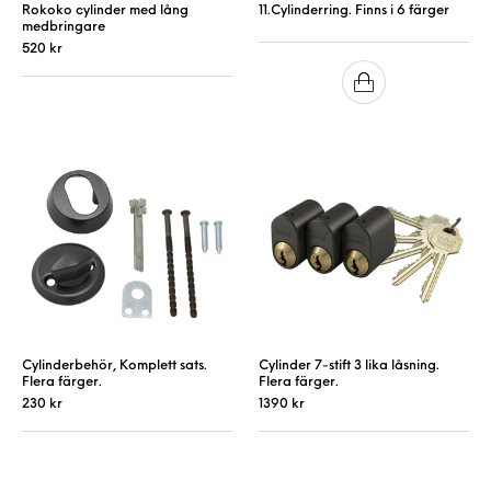
Rokoko cylinder med lång
11.Cylinderring. Finns i 6 färger
medbringare
520
kr
Cylinderbehör, Komplett sats.
Cylinder 7-stift 3 lika låsning.
Flera färger.
Flera färger.
230
kr
1390
kr
Den här produkten har flera varianter. De 
Den här produkt