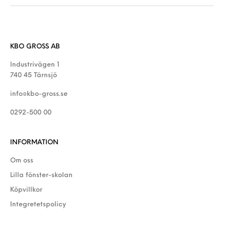
KBO GROSS AB
Industrivägen 1
740 45 Tärnsjö
info@kbo-gross.se
0292-500 00
INFORMATION
Om oss
Lilla fönster-skolan
Köpvillkor
Integretetspolicy