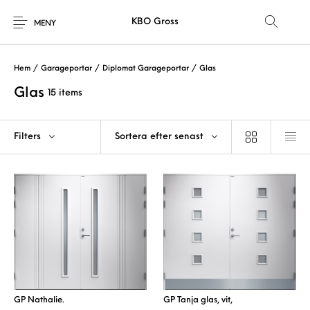
KBO Gross
MENY
Hem
/
Garageportar
/
Diplomat Garageportar
/
Glas
Glas
15 items
Filters
Sortera efter senast
GP Nathalie.
GP Tanja glas, vit,