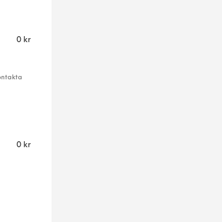
0
kr
ontakta
0
kr