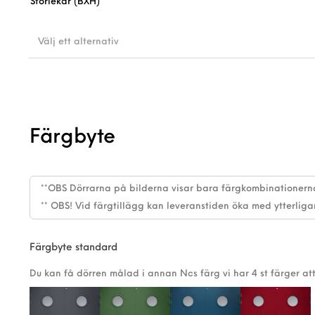
Storlekar (BXH)
Välj ett alternativ
Färgbyte
Färgbyte standard
Du kan få dörren målad i annan Ncs färg vi har 4 st färger att