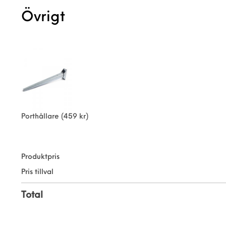
Övrigt
Porthållare
(459 kr)
Produktpris
Pris tillval
Total