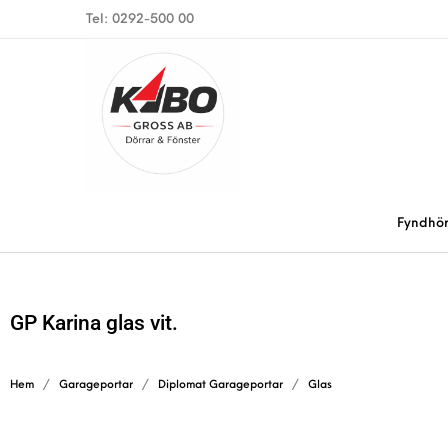
Tel: 0292-500 00
Fyndhö
GP Karina glas vit.
Hem
/
Garageportar
/
Diplomat Garageportar
/
Glas