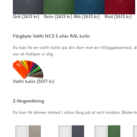
Grå
(2613 kr)
Grön
(2613 kr)
Blå
(2613 kr)
Röd
(2613 kr)
Färgbyte Valfri NCS S eller RAL kulör
Du kan få en valfri kulör på din dörr mot en tilläggskostnad, 
oss så hjälper vi dig.
Valfri kulör
(5017 kr)
2-färgsmålning
Du kan få dörren målad i olika färg på ut och insidan. Både 