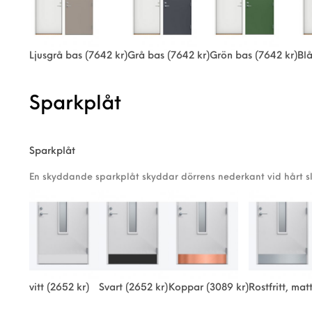
Ljusgrå bas
(7642 kr)
Grå bas
(7642 kr)
Grön bas
(7642 kr)
Bl
Sparkplåt
Sparkplåt
En skyddande sparkplåt skyddar dörrens nederkant vid hårt sl
vitt
(2652 kr)
Svart
(2652 kr)
Koppar
(3089 kr)
Rostfritt, ma