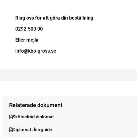
Ring oss för att göra din beställning
0292-500 00
Eller mejla
info@kbo-gross.se
Relaterade dokument
Skötselråd diplomat
Diplomat dörrguide