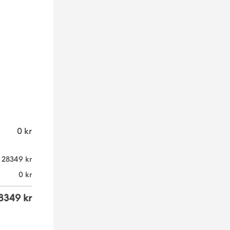
0
kr
28349
kr
0
kr
8349
kr