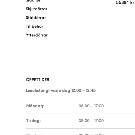
Sidoljus
55884
kr
Skjutdörrar
Ståldörrar
Tillbehör
Ytterdörrar
ÖPPETTIDER
Lunchstängt varje dag 12:00 – 12:45
Måndag:
08:00 – 17:00
Tisdag:
08:00 – 17:00