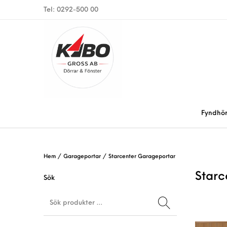
Tel: 0292-500 00
Fyndhö
Hem
/
Garageportar
/
Starcenter Garageportar
Starc
Sök