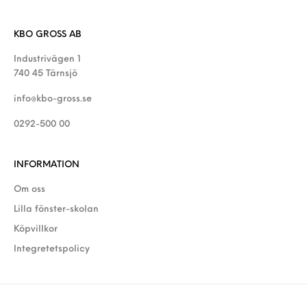
KBO GROSS AB
Industrivägen 1
740 45 Tärnsjö
info@kbo-gross.se
0292-500 00
INFORMATION
Om oss
Lilla fönster-skolan
Köpvillkor
Integretetspolicy