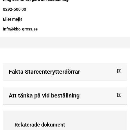
0292-500 00
Eller mejla
info@kbo-gross.se
Fakta Starcenterytterdörrar
Att tänka på vid beställning
Relaterade dokument