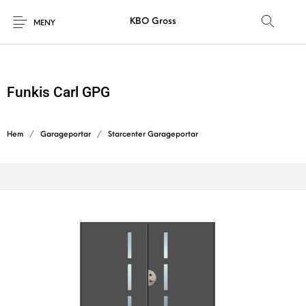
KBO Gross
MENY
Funkis Carl GPG
Hem
/
Garageportar
/
Starcenter Garageportar