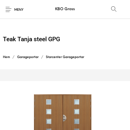
KBO Gross
MENY
Teak Tanja steel GPG
Hem
/
Garageportar
/
Starcenter Garageportar