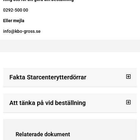
0292-500 00
Eller mejla
info@kbo-gross.se
Fakta Starcenterytterdörrar
Att tänka på vid beställning
Relaterade dokument