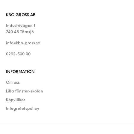
KBO GROSS AB
Industrivägen 1
740 45 Tärnsjö
info@kbo-gross.se
0292-500 00
INFORMATION
Om oss
Lilla fönster-skolan
Köpvillkor
Integretetspolicy