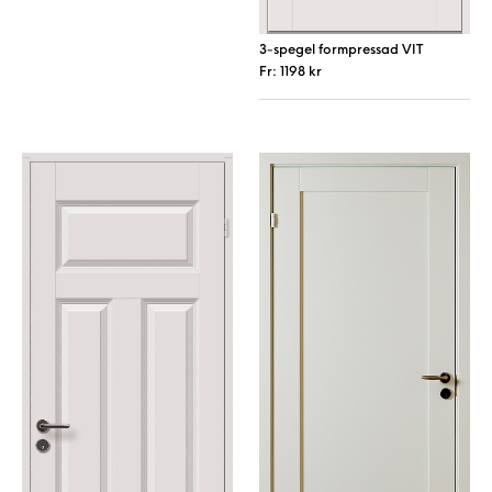
Den här produkten har flera varianter. De 
3-spegel formpressad VIT
Fr:
1198
kr
Den här produkt