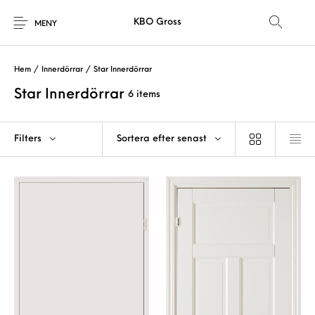
KBO Gross
MENY
Hem
/
Innerdörrar
/
Star Innerdörrar
Star Innerdörrar
6 items
Filters
Sortera efter senast