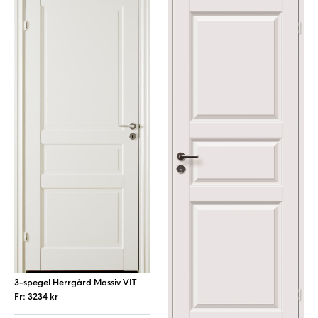
3-spegel Herrgård Massiv VIT
Fr:
3234
kr