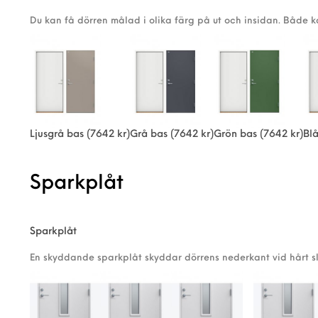
Du kan få dörren målad i olika färg på ut och insidan. Både 
Ljusgrå bas
(7642 kr)
Grå bas
(7642 kr)
Grön bas
(7642 kr)
Bl
Sparkplåt
Sparkplåt
En skyddande sparkplåt skyddar dörrens nederkant vid hårt sl