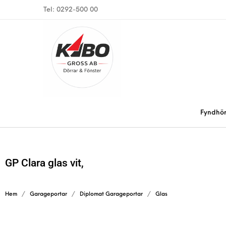
Tel: 0292-500 00
Fyndhö
GP Clara glas vit,
Hem
/
Garageportar
/
Diplomat Garageportar
/
Glas