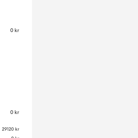
0
kr
0
kr
29120
kr