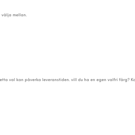
 välja mellan.
detta val kan påverka leveranstiden. vill du ha en egen valfri färg? K