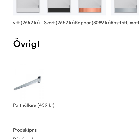
vitt
(2652 kr)
Svart
(2652 kr)
Koppar
(3089 kr)
Rostfritt, ma
Övrigt
Porthållare
(459 kr)
Produktpris