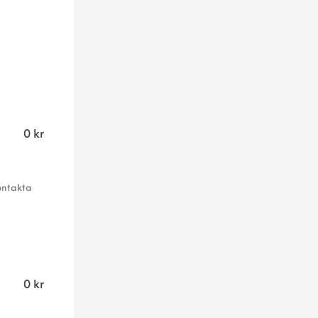
0
kr
ontakta
0
kr