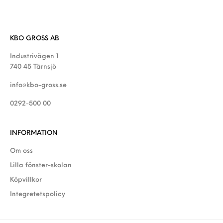
KBO GROSS AB
Industrivägen 1
740 45 Tärnsjö
info@kbo-gross.se
0292-500 00
INFORMATION
Om oss
Lilla fönster-skolan
Köpvillkor
Integretetspolicy