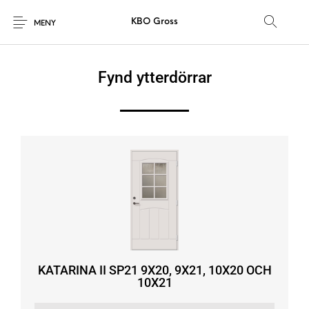
KBO Gross
MENY
Fynd ytterdörrar
KATARINA II SP21 9X20, 9X21, 10X20 OCH
10X21