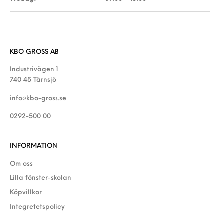
KBO GROSS AB
Industrivägen 1
740 45 Tärnsjö
info@kbo-gross.se
0292-500 00
INFORMATION
Om oss
Lilla fönster-skolan
Köpvillkor
Integretetspolicy