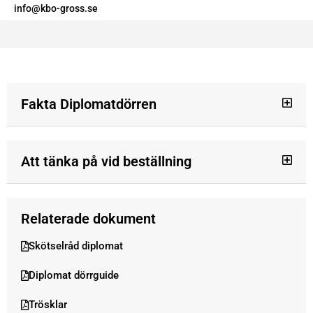
info@kbo-gross.se
Fakta Diplomatdörren
Att tänka på vid beställning
Relaterade dokument
Skötselråd diplomat
Diplomat dörrguide
Trösklar