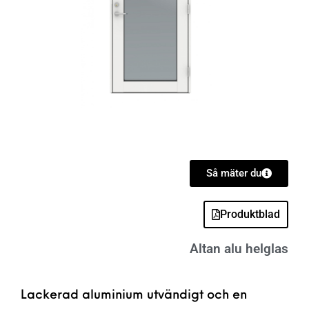
Så mäter du
Produktblad
Altan alu helglas
Lackerad aluminium utvändigt och en