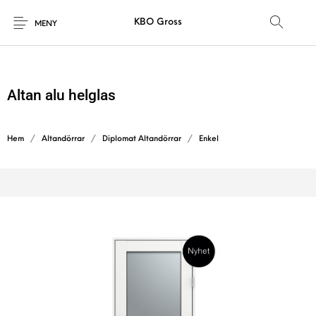
KBO Gross
MENY
Altan alu helglas
Hem
/
Altandörrar
/
Diplomat Altandörrar
/
Enkel