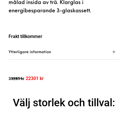
målad insida av trä. Klarglas i
energibesparande 3-glaskassett.
Frakt tillkommer
Ytterligare information
22301
kr
33285
kr
Välj storlek och tillval: