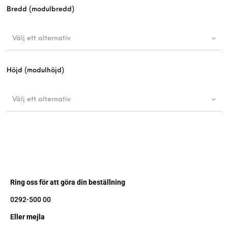
Bredd (modulbredd)
Välj ett alternativ
Höjd (modulhöjd)
Välj ett alternativ
Ring oss för att göra din beställning
0292-500 00
Eller mejla