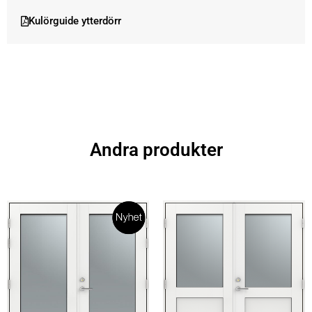
Kulörguide ytterdörr
Andra produkter