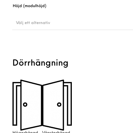
Höjd (modulhöjd)
Välj ett alternativ
Dörrhängning