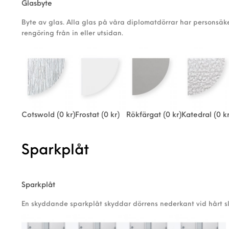
Glasbyte
Byte av glas. Alla glas på våra diplomatdörrar har personsäke
rengöring från in eller utsidan.
Cotswold
(0 kr)
Frostat
(0 kr)
Rökfärgat
(0 kr)
Katedral
(0 kr
Sparkplåt
Sparkplåt
En skyddande sparkplåt skyddar dörrens nederkant vid hårt sl