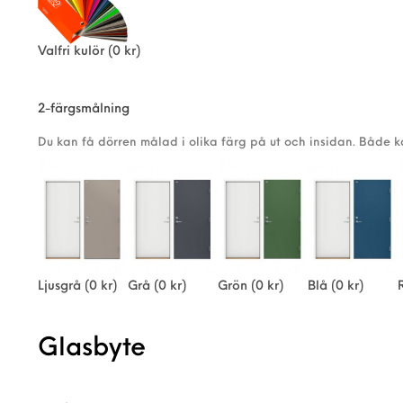
Valfri kulör
(0 kr)
2-färgsmålning
Du kan få dörren målad i olika färg på ut och insidan. Både 
Ljusgrå
(0 kr)
Grå
(0 kr)
Grön
(0 kr)
Blå
(0 kr)
Glasbyte