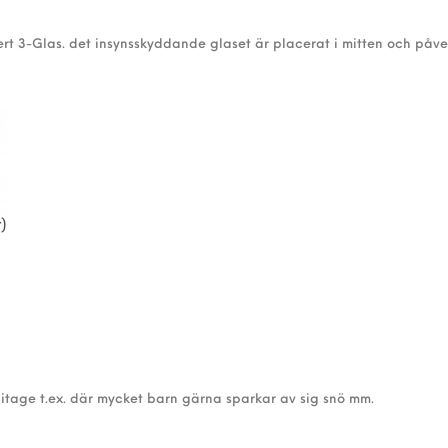
rt 3-Glas. det insynsskyddande glaset är placerat i mitten och påve
)
itage t.ex. där mycket barn gärna sparkar av sig snö mm.