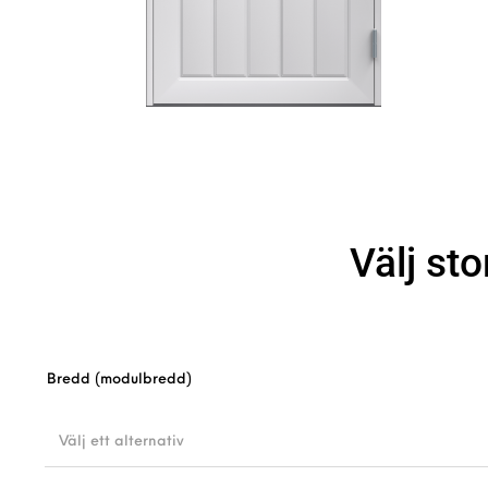
Välj sto
Bredd (modulbredd)
Välj ett alternativ