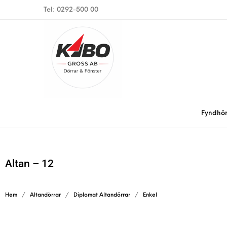
Tel: 0292-500 00
Fyndhö
Altan – 12
Hem
/
Altandörrar
/
Diplomat Altandörrar
/
Enkel