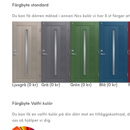
Färgbyte standard
Du kan få dörren målad i annan Ncs kulör vi har 5 st färger at
Ljusgrå
(0 kr)
Grå
(0 kr)
Grön
(0 kr)
Blå
(0 kr)
Färgbyte Valfri kulör
Du kan få en valfri kulör på din dörr mot en tilläggskostnad, 
oss så hjälper vi dig.