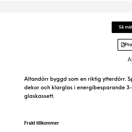
Så mät
Pro
A
Altandörr byggd som en riktig ytterdörr. S
dekor och klarglas i energibesparande 3-
glaskassett.
Frakt tillkommer