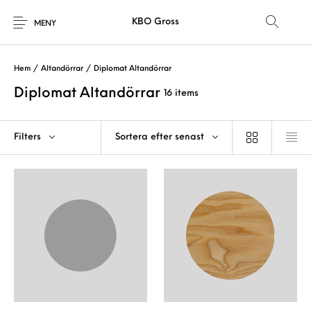
KBO Gross
MENY
Hem
/
Altandörrar
/
Diplomat Altandörrar
Diplomat Altandörrar
16 items
Filters
Sortera efter senast