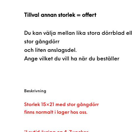
Tillval annan storlek = offert
Du kan välja mellan lika stora dörrblad e
stor gångdörr
och liten anslagsdel.
Ange vilket du vill ha när du beställer
Beskrivning
Storlek 15×21 med stor gångdörr
finns normalt i lager hos oss.