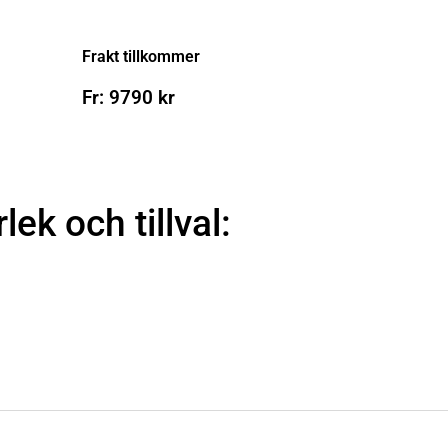
Frakt tillkommer
Fr:
9790
kr
rlek och tillval: