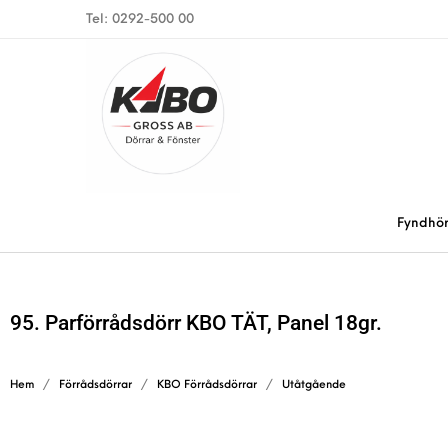
Tel: 0292-500 00
Fyndhö
95. Parförrådsdörr KBO TÄT, Panel 18gr.
Hem
/
Förrådsdörrar
/
KBO Förrådsdörrar
/
Utåtgående