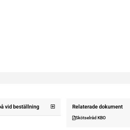
på vid beställning
Relaterade dokument
Skötselråd KBO