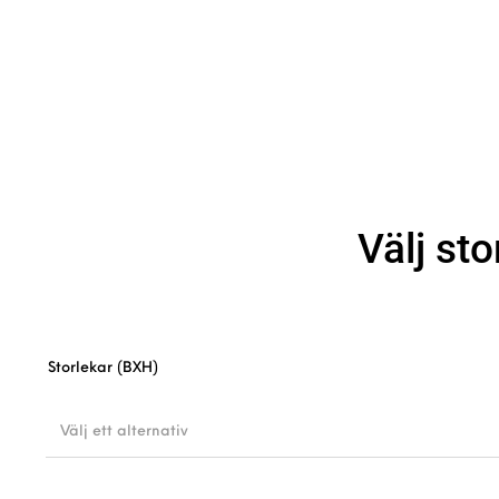
Välj sto
Storlekar (BXH)
Välj ett alternativ