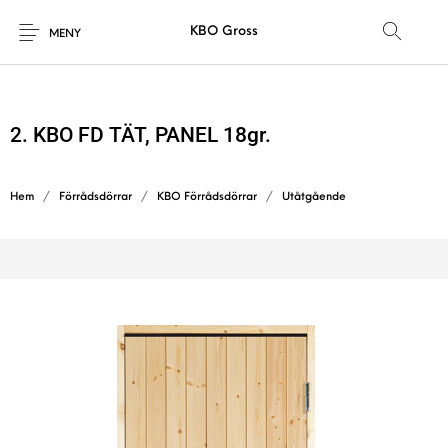
KBO Gross
MENY
2. KBO FD TÄT, PANEL 18gr.
Hem
/
Förrådsdörrar
/
KBO Förrådsdörrar
/
Utåtgående