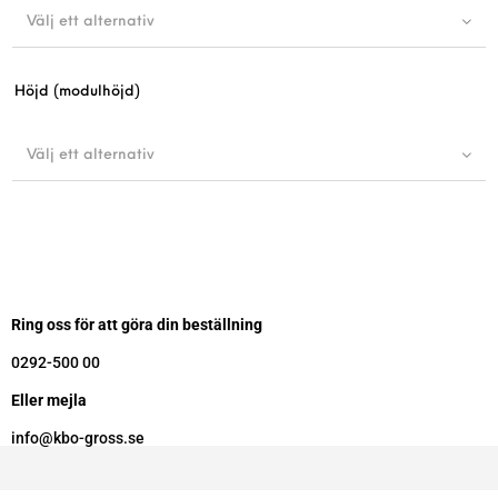
Välj ett alternativ
Höjd (modulhöjd)
Välj ett alternativ
Ring oss för att göra din beställning
0292-500 00
Eller mejla
info@kbo-gross.se