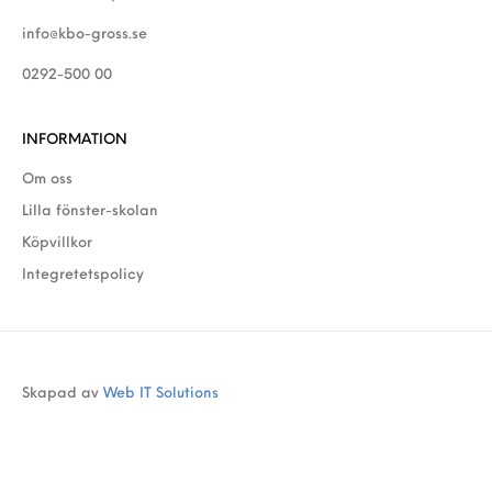
info@kbo-gross.se
0292-500 00
INFORMATION
Om oss
Lilla fönster-skolan
Köpvillkor
Integretetspolicy
Skapad av
Web IT Solutions