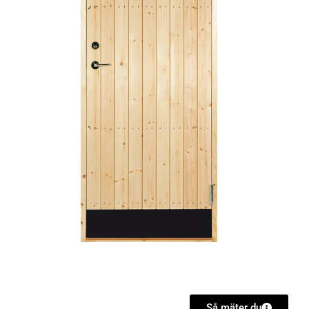
Så mäter du