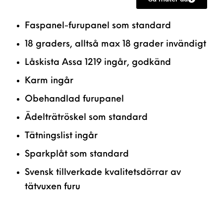
Faspanel-furupanel som standard
18 graders, alltså max 18 grader invändigt
Låskista Assa 1219 ingår, godkänd
Karm ingår
Obehandlad furupanel
Ädelträtröskel som standard
Tätningslist ingår
Sparkplåt som standard
Svensk tillverkade kvalitetsdörrar av
tätvuxen furu