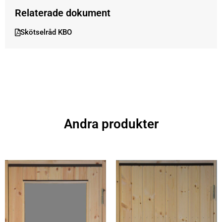
Relaterade dokument
Skötselråd KBO
Andra produkter