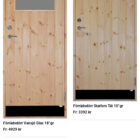
Förrådsdörr Starfors Tät 10°gr
Fr:
3392
kr
Förrådsdörr Vansjö Glas 18°gr
Fr:
4929
kr