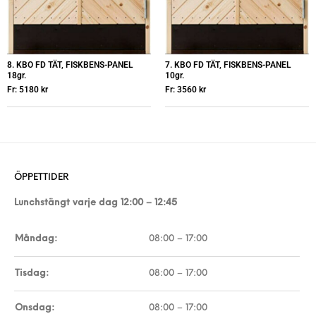
8. KBO FD TÄT, FISKBENS-PANEL
7. KBO FD TÄT, FISKBENS-PANEL
18gr.
10gr.
Fr:
5180
kr
Fr:
3560
kr
ÖPPETTIDER
Lunchstängt varje dag 12:00 – 12:45
Måndag:
08:00 – 17:00
Tisdag:
08:00 – 17:00
Onsdag:
08:00 – 17:00