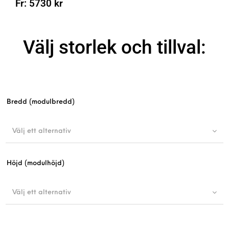
Fr:
5730
kr
Välj storlek och tillval:
Bredd (modulbredd)
Välj ett alternativ
Höjd (modulhöjd)
Välj ett alternativ