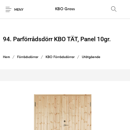
KBO Gross
MENY
94. Parförrådsdörr KBO TÄT, Panel 10gr.
Hem
/
Förrådsdörrar
/
KBO Förrådsdörrar
/
Utåtgående