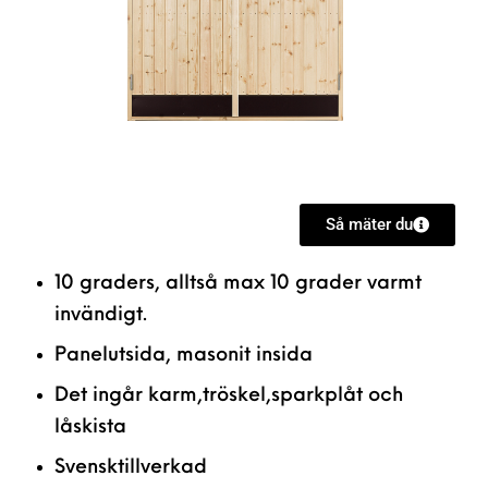
Så mäter du
10 graders, alltså max 10 grader varmt
invändigt.
Panelutsida, masonit insida
Det ingår karm,tröskel,sparkplåt och
låskista
Svensktillverkad