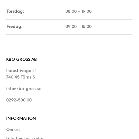
Torsdag:
08:00 – 19:00
Fredag:
09:00 – 15:00
KBO GROSS AB
Industrivägen 1
740 45 Tärnsjö
info@kbo-gross.se
0292-500 00
INFORMATION
Om oss
Lilla fönster-skolan