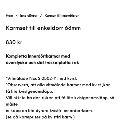
Hem
/
Innerdörrar
/
Karmar till innerdörrar
Karmset till enkeldörr 68mm
830
kr
Kompletta Innerdörrkarmar med
överstycke och slät tröskelplatta i ek
*Vitmålade Ncs S 0502-Y med kvist.
*Observera, att alla vitmålade karmar med kvist ,kan
få lite kvistgenomsläpp.
Vill ni inte ha den risken att få lite kvistgenomsläpp, så
måste
ni köpa en lite dyrare kvistfri innerdörrkarm.
(se då karmpriser på kvistfri karm )