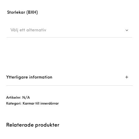
Storlekar (BXH)
Välj ett alternativ
Ytterligare information
Artikelnr:
N/A
Kategori:
Karmar till innerdörrar
Relaterade produkter