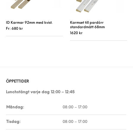
ID Karmar 92mm med kvist.
Karmset till pardörr
standardmått 68mm
Fr:
680
kr
1620
kr
Den här produkten har flera varianter. De 
Den här produkt
ÖPPETTIDER
Lunchstängt varje dag 12:00 – 12:45
Måndag:
08:00 – 17:00
Tisdag:
08:00 – 17:00