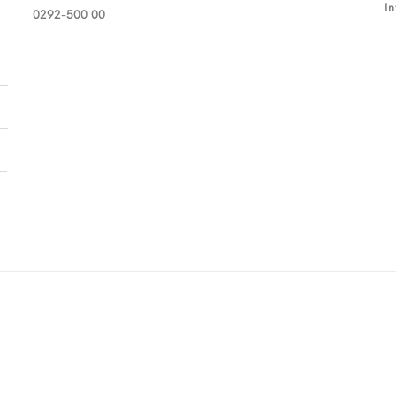
I
0292-500 00