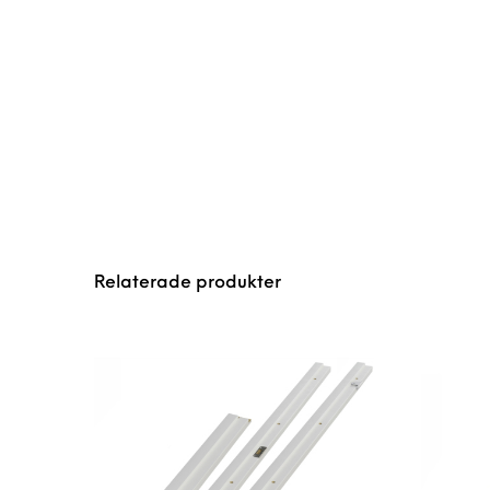
Relaterade produkter
Den här produkten 