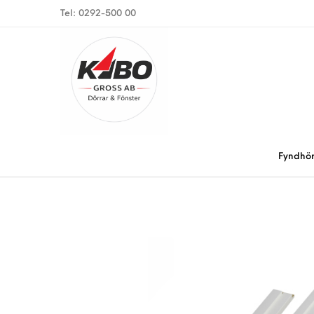
Tel: 0292-500 00
Fyndhö