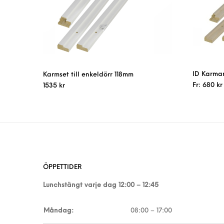
ID Karmar
Karmset till enkeldörr 118mm
Fr:
680
kr
1535
kr
ÖPPETTIDER
Lunchstängt varje dag 12:00 – 12:45
Måndag:
08:00 – 17:00