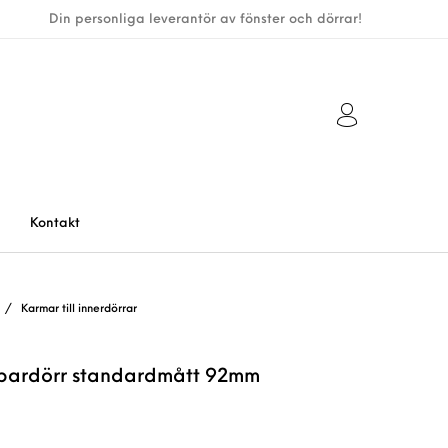
Din personliga leverantör av fönster och dörrar!
Kontakt
/
Karmar till innerdörrar
l pardörr standardmått 92mm