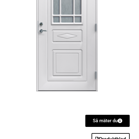
Så mäter du