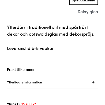
Produktblad
Daisy glas
Ytterdörr i traditionell stil med spårfräst
dekor och cotswoldsglas med dekorspröjs.
Leveranstid 6-8 veckor
Frakt tillkommer
Ytterligare information
19703
kr
29407
kr