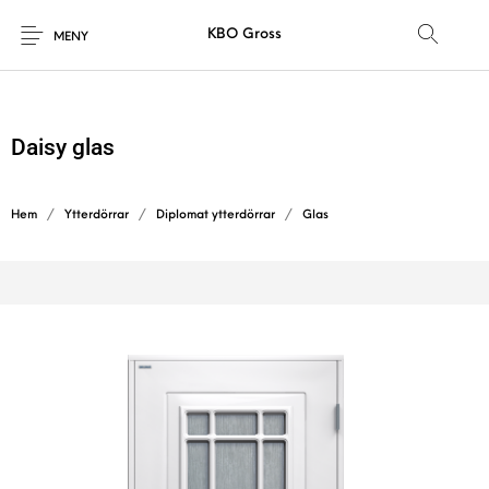
KBO Gross
MENY
Daisy glas
Hem
/
Ytterdörrar
/
Diplomat ytterdörrar
/
Glas