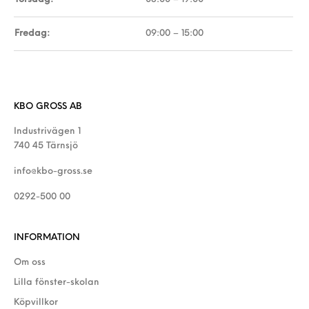
Fredag:
09:00 – 15:00
KBO GROSS AB
Industrivägen 1
740 45 Tärnsjö
info@kbo-gross.se
0292-500 00
INFORMATION
Om oss
Lilla fönster-skolan
Köpvillkor