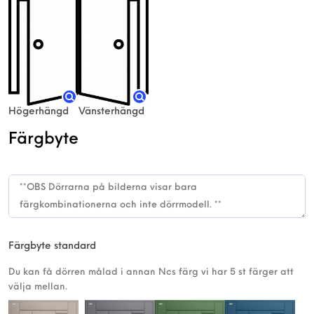
Högerhängd
Vänsterhängd
Färgbyte
Färgbyte standard
Du kan få dörren målad i annan Ncs färg vi har 5 st färger att
välja mellan.