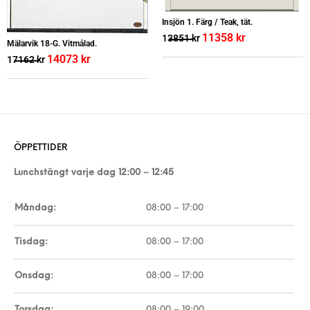
Insjön 1. Färg / Teak, tät.
11358
kr
13851
kr
Mälarvik 18-G. Vitmålad.
14073
kr
17162
kr
ÖPPETTIDER
Lunchstängt varje dag 12:00 – 12:45
Måndag:
08:00 – 17:00
Tisdag:
08:00 – 17:00
Onsdag:
08:00 – 17:00
Torsdag:
08:00 – 19:00