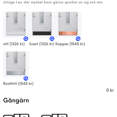
slitage t.ex. där mycket barn gärna sparkar av sig snö mm.
vitt
(1326 kr)
Svart
(1326 kr)
Koppar
(1545 kr)
Rostfritt
(1545 kr)
0
kr
Gångärn