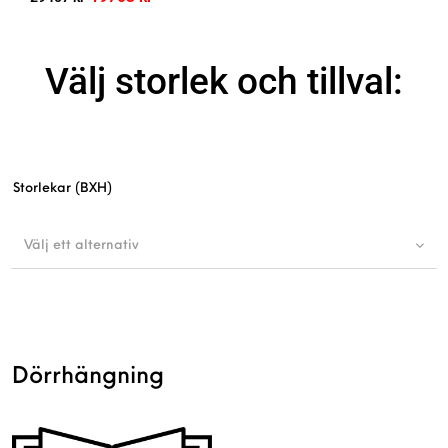
Välj storlek och tillval:
Storlekar (BXH)
Välj ett alternativ
Dörrhängning