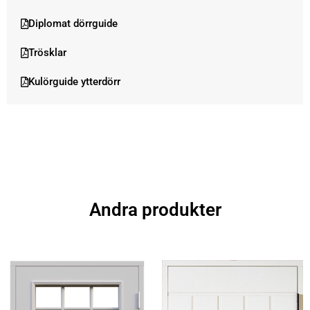
Diplomat dörrguide
Trösklar
Kulörguide ytterdörr
Andra produkter