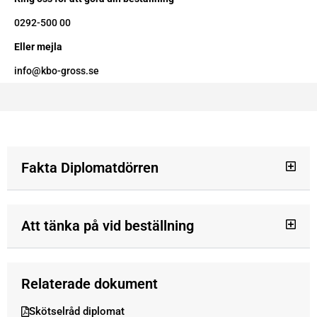
0292-500 00
Eller mejla
info@kbo-gross.se
Fakta Diplomatdörren
Att tänka på vid beställning
Relaterade dokument
Skötselråd diplomat