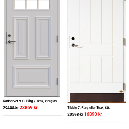
Karlsarvet 9-G. Färg / Teak, klarglas
23869
kr
29108
kr
Tibble 7. Färg eller Teak, tät.
16890
kr
20598
kr