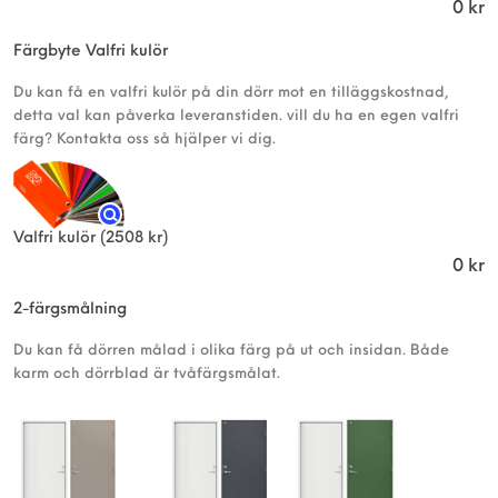
0
kr
Färgbyte Valfri kulör
Du kan få en valfri kulör på din dörr mot en tilläggskostnad,
detta val kan påverka leveranstiden. vill du ha en egen valfri
färg? Kontakta oss så hjälper vi dig.
Valfri kulör
(2508 kr)
0
kr
2-färgsmålning
Du kan få dörren målad i olika färg på ut och insidan. Både
karm och dörrblad är tvåfärgsmålat.