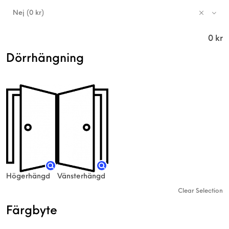
Nej (0 kr)
0
kr
Dörrhängning
Högerhängd
Vänsterhängd
Clear Selection
Färgbyte