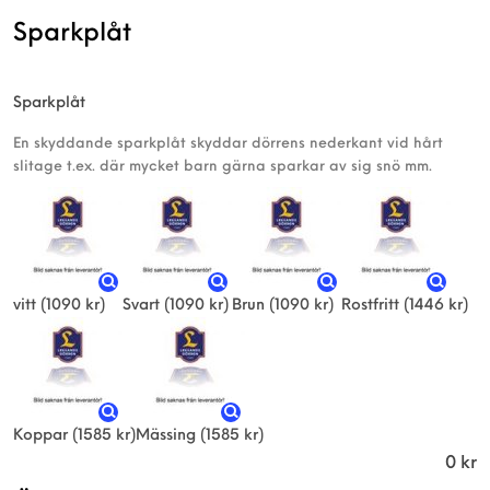
Sparkplåt
Sparkplåt
En skyddande sparkplåt skyddar dörrens nederkant vid hårt
slitage t.ex. där mycket barn gärna sparkar av sig snö mm.
vitt
(1090 kr)
Svart
(1090 kr)
Brun
(1090 kr)
Rostfritt
(1446 kr)
Koppar
(1585 kr)
Mässing
(1585 kr)
0
kr