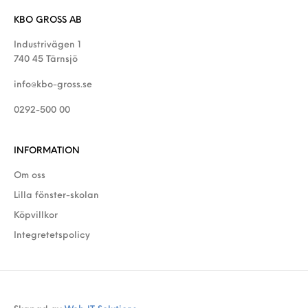
KBO GROSS AB
Industrivägen 1
740 45 Tärnsjö
info@kbo-gross.se
0292-500 00
INFORMATION
Om oss
Lilla fönster-skolan
Köpvillkor
Integretetspolicy