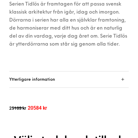
Serien Tidlös är framtagen för att passa svensk
klassisk arkitektur från igår, idag och imorgon.
Dörrarna i serien har alla en självklar framtoning,
de harmoniserar med ditt hus och är en naturlig
del av din vardag, varje dag året om. Serie Tidlös
är ytterdörrarna som står sig genom alla tider.
Ytterligare information
20584
kr
25103
kr