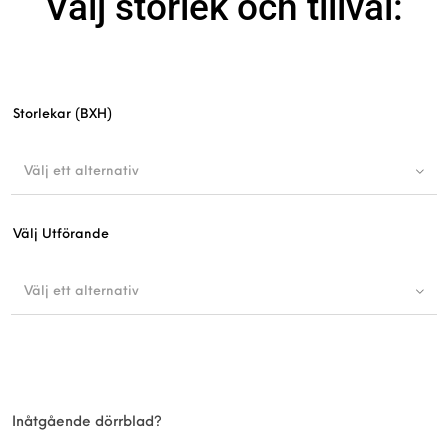
Välj storlek och tillval:
Storlekar (BXH)
Välj ett alternativ
Välj Utförande
Välj ett alternativ
Inåtgående dörrblad?