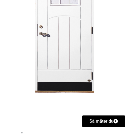
Så mäter du