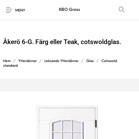
KBO Gross
MENY
Åkerö 6-G. Färg eller Teak, cotswoldglas.
Hem
/
Ytterdörrar
/
Leksands Ytterdörrar
/
Glas
/
Cotswold
standard