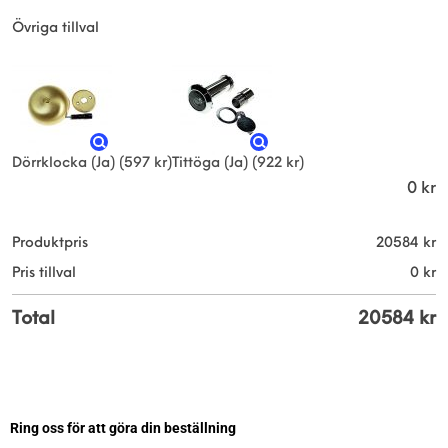
Övriga tillval
Dörrklocka (Ja)
(597 kr)
Tittöga (Ja)
(922 kr)
0
kr
Produktpris
20584
kr
Pris tillval
0
kr
Total
20584
kr
Ring oss för att göra din beställning