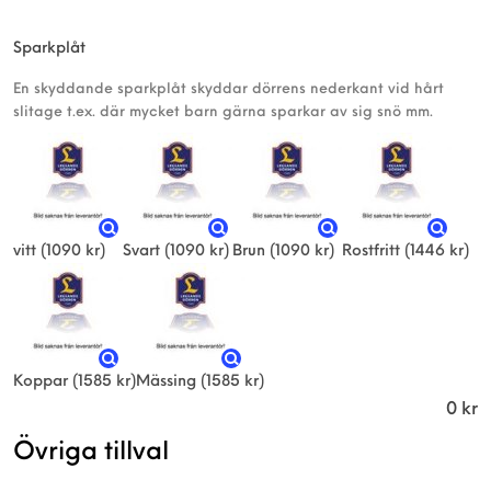
Sparkplåt
En skyddande sparkplåt skyddar dörrens nederkant vid hårt
slitage t.ex. där mycket barn gärna sparkar av sig snö mm.
vitt
(1090 kr)
Svart
(1090 kr)
Brun
(1090 kr)
Rostfritt
(1446 kr)
Koppar
(1585 kr)
Mässing
(1585 kr)
0
kr
Övriga tillval