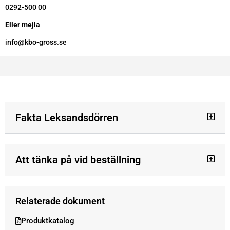
0292-500 00
Eller mejla
info@kbo-gross.se
Fakta Leksandsdörren
Att tänka på vid beställning
Relaterade dokument
Produktkatalog