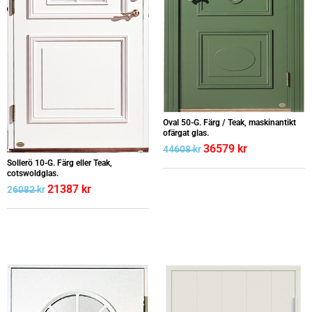
Oval 50-G. Färg / Teak, maskinantikt
ofärgat glas.
36579
kr
44608
kr
Sollerö 10-G. Färg eller Teak,
cotswoldglas.
21387
kr
26082
kr