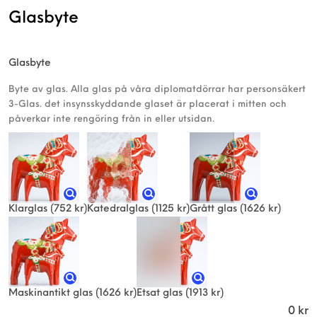
Glasbyte
Glasbyte
Byte av glas. Alla glas på våra diplomatdörrar har personsäkert
3-Glas. det insynsskyddande glaset är placerat i mitten och
påverkar inte rengöring från in eller utsidan.
Klarglas
(752 kr)
Katedralglas
(1125 kr)
Grått glas
(1626 kr)
Maskinantikt glas
(1626 kr)
Etsat glas
(1913 kr)
0
kr