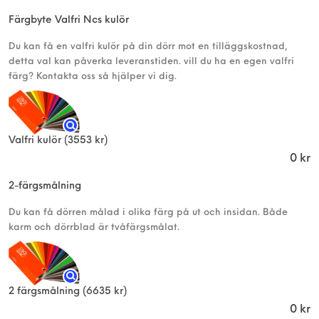
Färgbyte Valfri Ncs kulör
Du kan få en valfri kulör på din dörr mot en tilläggskostnad,
detta val kan påverka leveranstiden. vill du ha en egen valfri
färg? Kontakta oss så hjälper vi dig.
Valfri kulör
(3553 kr)
0
kr
2-färgsmålning
Du kan få dörren målad i olika färg på ut och insidan. Både
karm och dörrblad är tvåfärgsmålat.
2 färgsmålning
(6635 kr)
0
kr