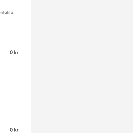
ontakta
0
kr
0
kr