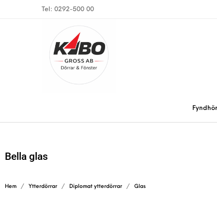
Tel: 0292-500 00
Fyndhö
Bella glas
Hem
/
Ytterdörrar
/
Diplomat ytterdörrar
/
Glas