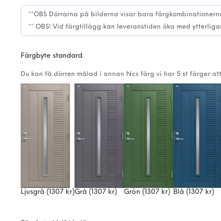
Färgbyte standard
Du kan få dörren målad i annan Ncs färg vi har 5 st färger att
Ljusgrå
(1307 kr)
Grå
(1307 kr)
Grön
(1307 kr)
Blå
(1307 kr)