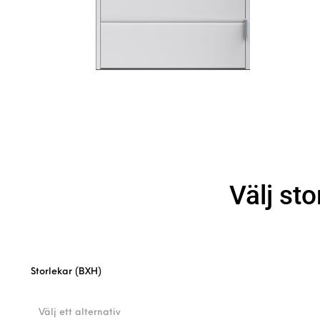
Välj sto
Storlekar (BXH)
Välj ett alternativ