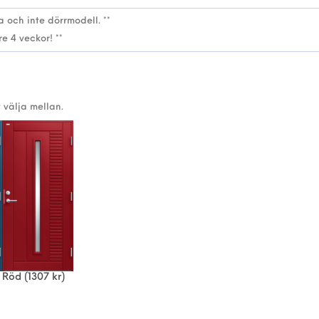
 välja mellan.
Röd
(1307 kr)