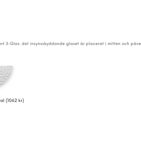
rt 3-Glas. det insynsskyddande glaset är placerat i mitten och påve
al
(1062 kr)