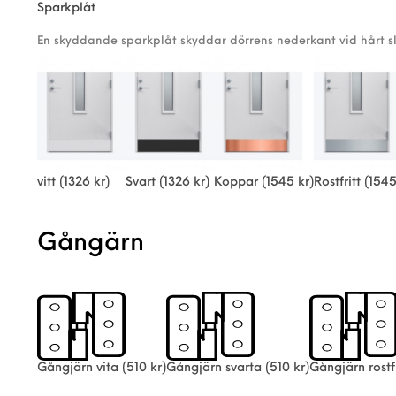
Sparkplåt
En skyddande sparkplåt skyddar dörrens nederkant vid hårt sl
vitt
(1326 kr)
Svart
(1326 kr)
Koppar
(1545 kr)
Rostfritt
(1545
Gångärn
Gångjärn vita
(510 kr)
Gångjärn svarta
(510 kr)
Gångjärn rostfr