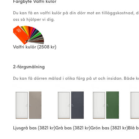
Färgbyte Valfri kulör
Du kan få en valfri kulör på din dörr mot en tilläggskostnad, 
oss så hjälper vi dig.
Valfri kulör
(2508 kr)
2-färgsmålning
Du kan få dörren målad i olika färg på ut och insidan. Både 
Ljusgrå bas
(3821 kr)
Grå bas
(3821 kr)
Grön bas
(3821 kr)
Blå b