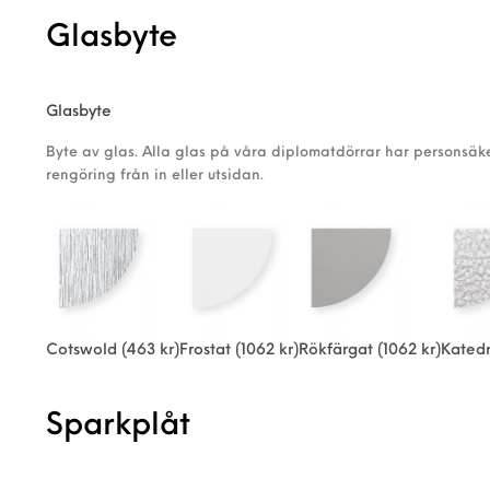
Glasbyte
Glasbyte
Byte av glas. Alla glas på våra diplomatdörrar har personsäke
rengöring från in eller utsidan.
Cotswold
(463 kr)
Frostat
(1062 kr)
Rökfärgat
(1062 kr)
Katedr
Sparkplåt