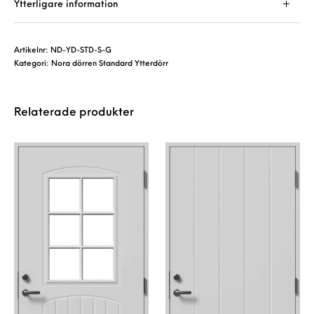
Ytterligare information
Artikelnr:
ND-YD-STD-S-G
Kategori:
Nora dörren Standard Ytterdörr
Relaterade produkter