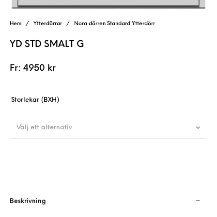
Hem
/
Ytterdörrar
/
Nora dörren Standard Ytterdörr
YD STD SMALT G
Fr:
4950
kr
Storlekar (BXH)
Välj ett alternativ
Beskrivning