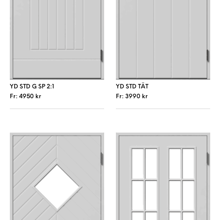
YD STD G SP 2:1
YD STD TÄT
Fr:
4950
kr
Fr:
3990
kr
Den här produkten har flera varianter. De 
Den här produkt