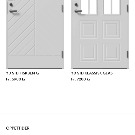
YD STD FISKBEN G
YD STD KLASSISK GLAS
Fr:
5900
kr
Fr:
7200
kr
Den här produkten har flera varianter. De 
Den här produkt
ÖPPETTIDER