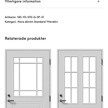
Ytterligare information
Artikelnr:
ND-YD-STD-G-SP-31
Kategori:
Nora dörren Standard Ytterdörr
Relaterade produkter