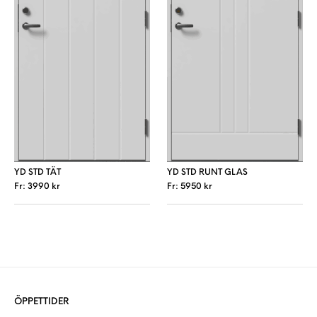
YD STD TÄT
YD STD RUNT GLAS
Fr:
3990
kr
Fr:
5950
kr
Den här produkten har flera varianter. De 
Den här produkt
ÖPPETTIDER