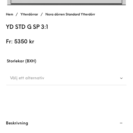
Hem
/
Ytterdörrar
/
Nora dörren Standard Ytterdörr
YD STD G SP 3:1
Fr:
5350
kr
Storlekar (BXH)
Välj ett alternativ
Beskrivning