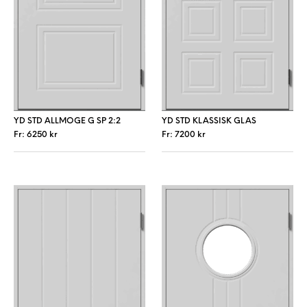
YD STD ALLMOGE G SP 2:2
YD STD KLASSISK GLAS
Fr:
6250
kr
Fr:
7200
kr
Den här produkten har flera varianter. De 
Den här produkt