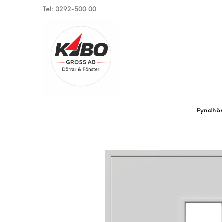
Tel: 0292-500 00
Fyndhö