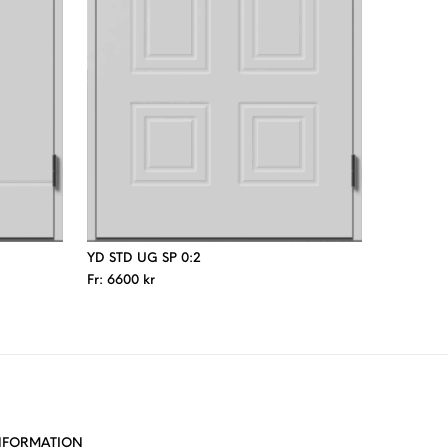
YD STD UG SP 0:2
Fr:
6600
kr
NFORMATION