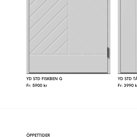
YD STD FISKBEN G
YD STD T
Fr:
5900
kr
Fr:
3990
k
ÖPPETTIDER