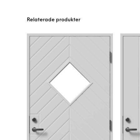
Relaterade produkter
Den här produkten 