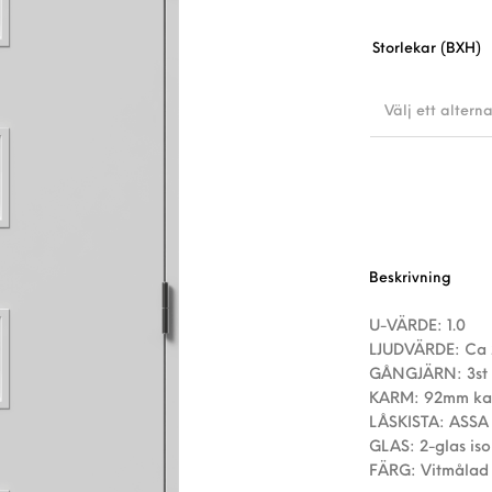
Storlekar (BXH)
Välj ett alterna
Beskrivning
U-VÄRDE: 1.0
LJUDVÄRDE: Ca 
GÅNGJÄRN: 3st 
KARM: 92mm ka
LÅSKISTA: ASSA
GLAS: 2-glas iso
FÄRG: Vitmålad