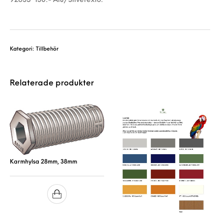
92635 130:- Alu/Silverexlo.
Kategori:
Tillbehör
Relaterade produkter
Karmhylsa 28mm, 38mm