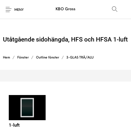
KBO Gross
MENY
Utåtgående sidohängda, HFS och HFSA 1-luft
Hem
/
Fönster
/
Outline fönster
/
3-GLAS TRÄ/ALU
1-luft