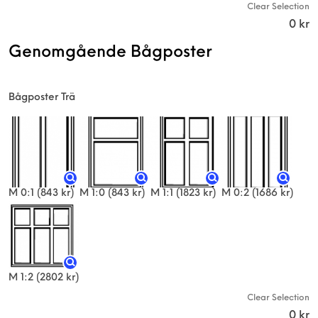
Clear Selection
0
kr
Genomgående Bågposter
Bågposter Trä
M 0:1
(843 kr)
M 1:0
(843 kr)
M 1:1
(1823 kr)
M 0:2
(1686 kr)
M 1:2
(2802 kr)
Clear Selection
0
kr