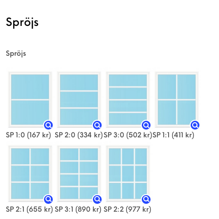
Spröjs
Spröjs
SP 1:0
(167 kr)
SP 2:0
(334 kr)
SP 3:0
(502 kr)
SP 1:1
(411 kr)
SP 2:1
(655 kr)
SP 3:1
(890 kr)
SP 2:2
(977 kr)