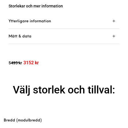
Storlekar och mer information
Ytterligare information
Mått & data
3152
kr
5435
kr
Välj storlek och tillval:
Bredd (modulbredd)