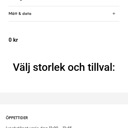
Mått & data
0
kr
Välj storlek och tillval:
ÖPPETTIDER