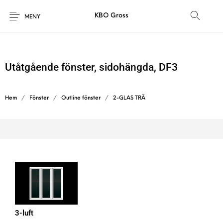
KBO Gross
MENY
Utåtgående fönster, sidohängda, DF3
Hem
/
Fönster
/
Outline fönster
/
2-GLAS TRÄ
3-luft