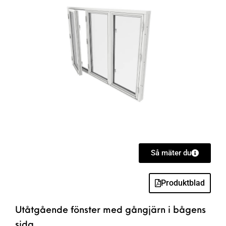
Så mäter du
Produktblad
Utåtgående fönster med gångjärn i bågens
sida,