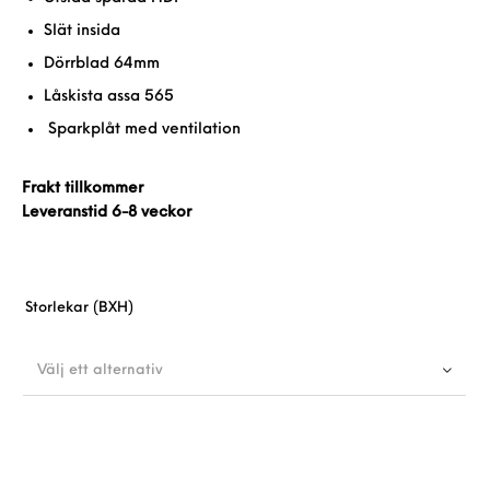
Slät insida
Dörrblad 64mm
Låskista assa 565
Sparkplåt med ventilation
Frakt tillkommer
Leveranstid 6-8 veckor
Storlekar (BXH)
Välj ett alternativ