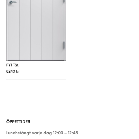
FY1 Tät.
8240
kr
Den här produkten har flera varianter. De 
ÖPPETTIDER
Lunchstängt varje dag 12:00 – 12:45