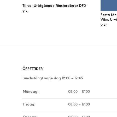
Tillval Utåtgående fönsterdörrar DFD
9
kr
Fasta föns
Vitm. U-vä
9
kr
ÖPPETTIDER
Lunchstängt varje dag 12:00 – 12:45
Måndag:
08:00 – 17:00
Tisdag:
08:00 – 17:00