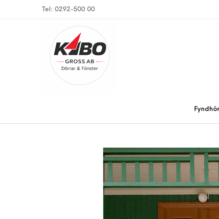
Tel: 0292-500 00
Fyndhö