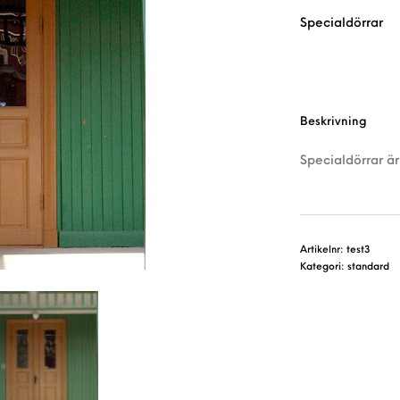
Specialdörrar
Beskrivning
Specialdörrar är
Artikelnr:
test3
Kategori:
standard