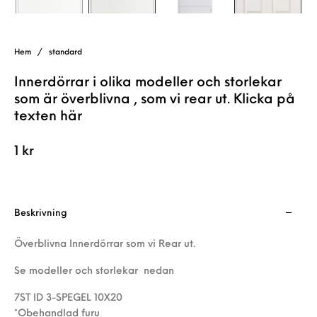
Hem
/
standard
Innerdörrar i olika modeller och storlekar
som är överblivna , som vi rear ut. Klicka på
texten här
1
kr
Beskrivning
Överblivna Innerdörrar som vi Rear ut.
Se modeller och storlekar nedan
7ST ID 3-SPEGEL 10X20
*Obehandlad furu