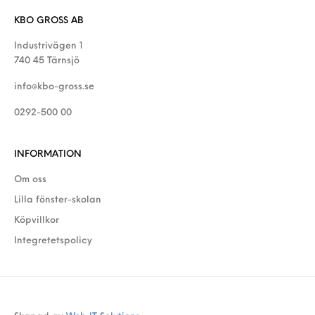
KBO GROSS AB
Industrivägen 1
740 45 Tärnsjö
info@kbo-gross.se
0292-500 00
INFORMATION
Om oss
Lilla fönster-skolan
Köpvillkor
Integretetspolicy