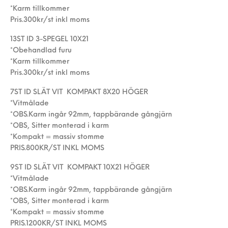
*Karm tillkommer
Pris.300kr/st inkl moms
13ST ID 3-SPEGEL 10X21
*Obehandlad furu
*Karm tillkommer
Pris.300kr/st inkl moms
7ST ID SLÄT VIT KOMPAKT 8X20 HÖGER
*Vitmålade
*OBS.Karm ingår 92mm, tappbärande gångjärn
*OBS, Sitter monterad i karm
*Kompakt = massiv stomme
PRIS.800KR/ST INKL MOMS
9ST ID SLÄT VIT KOMPAKT 10X21 HÖGER
*Vitmålade
*OBS.Karm ingår 92mm, tappbärande gångjärn
*OBS, Sitter monterad i karm
*Kompakt = massiv stomme
PRIS.1200KR/ST INKL MOMS