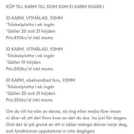
KÖP TILL KARM TILL DOM SOM EJ KARM INGÅR I
ID KARM, VITMÅLAD, 92MM
*Tröskelplatta i ek ingår
*Gäller 20 och 21 höjden
Pris.490kr/st inkl moms
ID KARM, VITMÅLAD, 92MM
*Tröskelplatta i ek ingår
*Gäller 19 höjden
Pris.550kr/st inkl moms
ID KARM, obehandlad furu, 92MM
*Tröskelplatta i ek ingår
*Gäller 20 och 21 höjden
Pris.350kr/st inkl moms
Om du vill ha nån av dessa, så ring eller mejla före innan
ni åker så att det finns kvar av det du ska ha just för dagen.
Och det är på grund av att vi säljer många dörrar varje dag,
och fyndhörnan uppdaterar vi inte dagligen