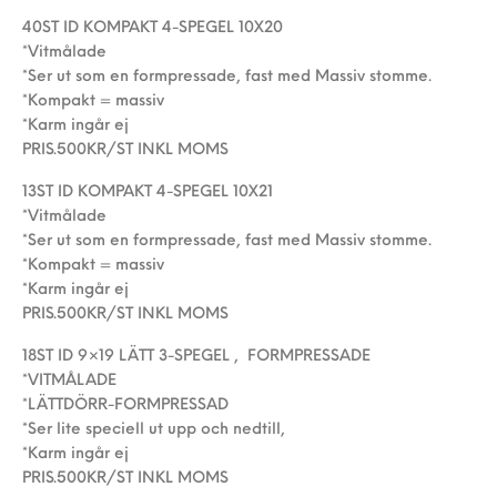
40ST ID KOMPAKT 4-SPEGEL 10X20
*Vitmålade
*Ser ut som en formpressade, fast med Massiv stomme.
*Kompakt = massiv
*Karm ingår ej
PRIS.500KR/ST INKL MOMS
13ST ID KOMPAKT 4-SPEGEL 10X21
*Vitmålade
*Ser ut som en formpressade, fast med Massiv stomme.
*Kompakt = massiv
*Karm ingår ej
PRIS.500KR/ST INKL MOMS
18ST ID 9×19 LÄTT 3-SPEGEL , FORMPRESSADE
*VITMÅLADE
*LÄTTDÖRR-FORMPRESSAD
*Ser lite speciell ut upp och nedtill,
*Karm ingår ej
PRIS.500KR/ST INKL MOMS