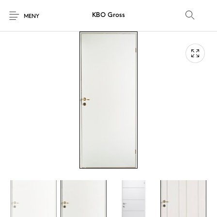
KBO Gross
MENY