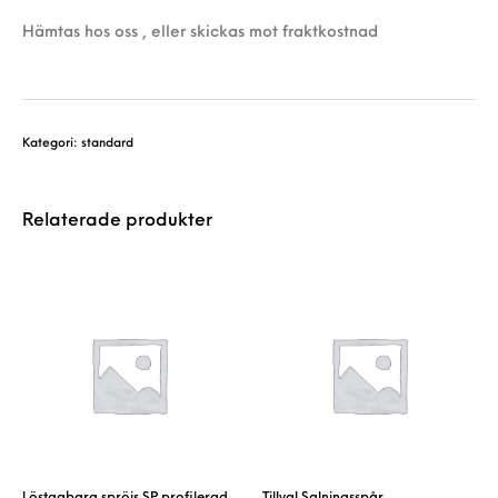
Hämtas hos oss , eller skickas mot fraktkostnad
Kategori:
standard
Relaterade produkter
Löstagbara spröjs SP profilerad
Tillval Salningsspår