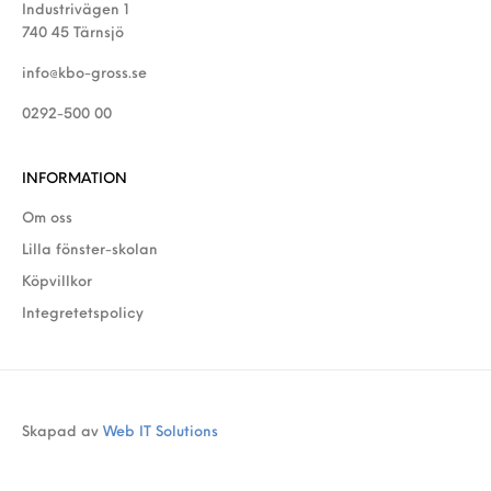
Industrivägen 1
740 45 Tärnsjö
info@kbo-gross.se
0292-500 00
INFORMATION
Om oss
Lilla fönster-skolan
Köpvillkor
Integretetspolicy
Skapad av
Web IT Solutions