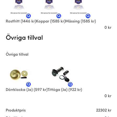
Rostfritt
(1446 kr)
Koppar
(1585 kr)
Mässing
(1585 kr)
0
kr
Övriga tillval
Övriga tillval
Dörrklocka (Ja)
(597 kr)
Tittöga (Ja)
(922 kr)
0
kr
Produktpris
22302
kr