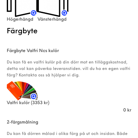
Högerhängd
Vänsterhängd
Färgbyte
Färgbyte Valfri Ncs kulör
Du kan få en valfri kulör på din dörr mot en tilläggskostnad,
detta val kan påverka leveranstiden. vill du ha en egen valfri
färg? Kontakta oss så hjälper vi dig.
Valfri kulör
(3353 kr)
0
kr
2-färgsmålning
Du kan få dörren målad i olika färg på ut och insidan. Både