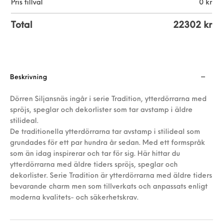
Pris tillval
0
kr
Total
22302
kr
Beskrivning
Dörren Siljansnäs ingår i serie Tradition, ytterdörrarna med
spröjs, speglar och dekorlister som tar avstamp i äldre
stilideal.
De traditionella ytterdörrarna tar avstamp i stilideal som
grundades för ett par hundra år sedan. Med ett formspråk
som än idag inspirerar och tar för sig. Här hittar du
ytterdörrarna med äldre tiders spröjs, speglar och
dekorlister. Serie Tradition är ytterdörrarna med äldre tiders
bevarande charm men som tillverkats och anpassats enligt
moderna kvalitets- och säkerhetskrav.