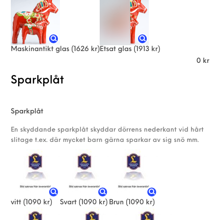
Maskinantikt glas
(1626 kr)
Etsat glas
(1913 kr)
0
kr
Sparkplåt
Sparkplåt
En skyddande sparkplåt skyddar dörrens nederkant vid hårt
slitage t.ex. där mycket barn gärna sparkar av sig snö mm.
vitt
(1090 kr)
Svart
(1090 kr)
Brun
(1090 kr)