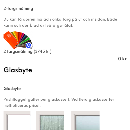
2-färgsmålning
Du kan få dörren målad i olika färg på ut och insidan. Både
karm och dörrblad är tvåfärgsmålat.
2 färgsmålning
(3745 kr)
0
kr
Glasbyte
Glasbyte
Pristillägget gäller per glaskassett. Vid flera glaskassetter
multipliceras priset.