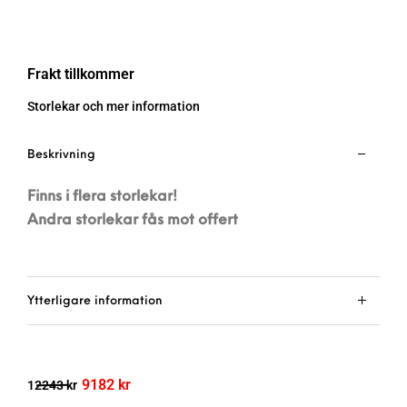
Frakt tillkommer
Storlekar och mer information
Beskrivning
Finns i flera storlekar!
Andra storlekar fås mot offert
Ytterligare information
9182
kr
12243
kr