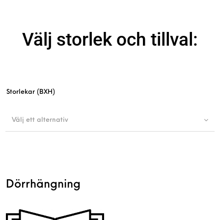
Välj storlek och tillval:
Storlekar (BXH)
Välj ett alternativ
Dörrhängning