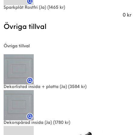
Sparkplåt Rostfri (Ja)
(1465 kr)
0
kr
Övriga tillval
Övriga tillval
Dekorlistad insida + platta (Ja)
(3584 kr)
Dekorspårad insida (Ja)
(1780 kr)