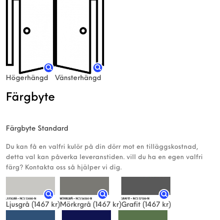
Högerhängd
Vänsterhängd
Färgbyte
Färgbyte Standard
Du kan få en valfri kulör på din dörr mot en tilläggskostnad,
detta val kan påverka leveranstiden. vill du ha en egen valfri
färg? Kontakta oss så hjälper vi dig.
Ljusgrå
(1467 kr)
Mörkrgrå
(1467 kr)
Grafit
(1467 kr)