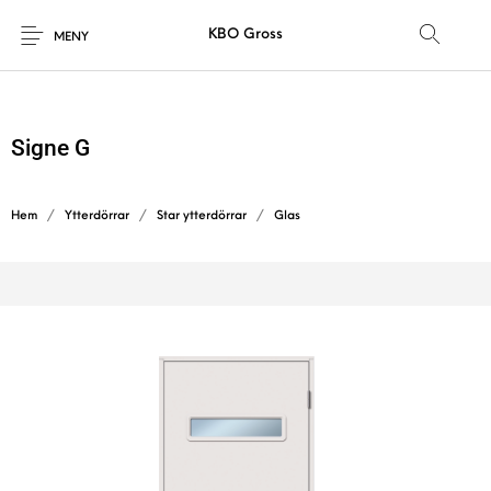
KBO Gross
MENY
Signe G
Hem
/
Ytterdörrar
/
Star ytterdörrar
/
Glas