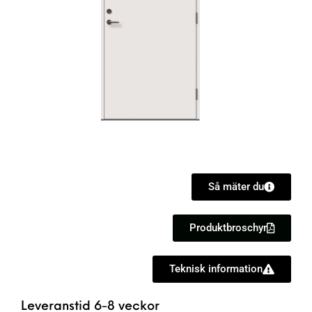
Så mäter du
Produktbroschyr
Teknisk information
Leveranstid 6-8 veckor