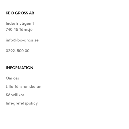
KBO GROSS AB
Industrivägen 1
740 45 Tärnsjö
info@kbo-gross.se
0292-500 00
INFORMATION
Om oss
Lilla fönster-skolan
Köpvillkor
Integretetspolicy