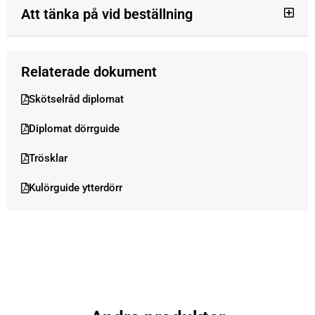
Att tänka på vid beställning
Relaterade dokument
Skötselråd diplomat
Diplomat dörrguide
Trösklar
Kulörguide ytterdörr