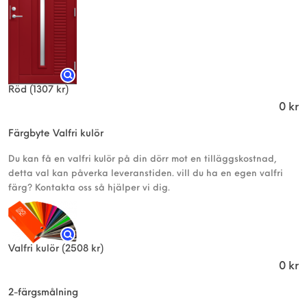
Röd
(1307 kr)
0
kr
Färgbyte Valfri kulör
Du kan få en valfri kulör på din dörr mot en tilläggskostnad,
detta val kan påverka leveranstiden. vill du ha en egen valfri
färg? Kontakta oss så hjälper vi dig.
Valfri kulör
(2508 kr)
0
kr
2-färgsmålning