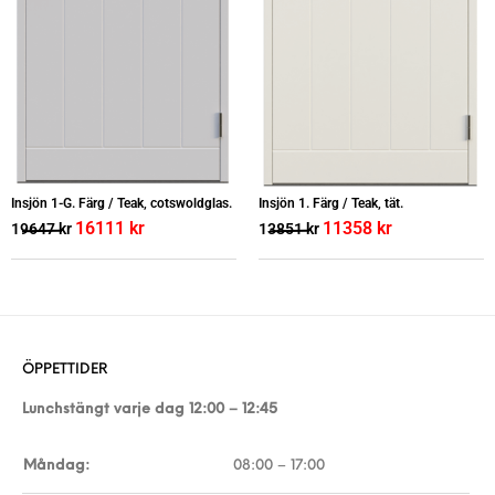
Insjön 1-G. Färg / Teak, cotswoldglas.
Insjön 1. Färg / Teak, tät.
16111
kr
11358
kr
19647
kr
13851
kr
ÖPPETTIDER
Lunchstängt varje dag 12:00 – 12:45
Måndag:
08:00 – 17:00