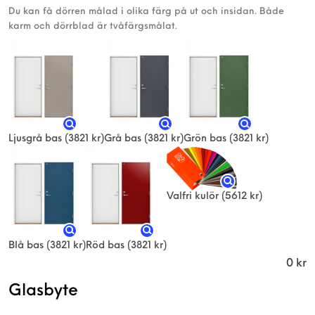
Du kan få dörren målad i olika färg på ut och insidan. Både
karm och dörrblad är tvåfärgsmålat.
Ljusgrå bas
(3821 kr)
Grå bas
(3821 kr)
Grön bas
(3821 kr)
Valfri kulör
(5612 kr)
Blå bas
(3821 kr)
Röd bas
(3821 kr)
0
kr
Glasbyte