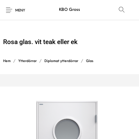
KBO Gross
MENY
Rosa glas. vit teak eller ek
Hem
/
Ytterdörrar
/
Diplomat ytterdörrar
/
Glas