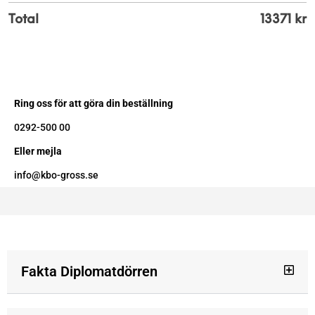
Total
13371
kr
Ring oss för att göra din beställning
0292-500 00
Eller mejla
info@kbo-gross.se
Fakta Diplomatdörren