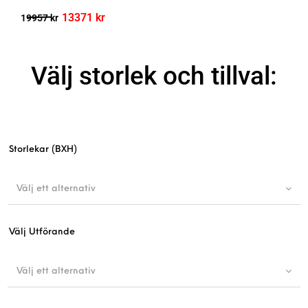
13371
kr
19957
kr
Välj storlek och tillval:
Storlekar (BXH)
Välj ett alternativ
Välj Utförande
Välj ett alternativ