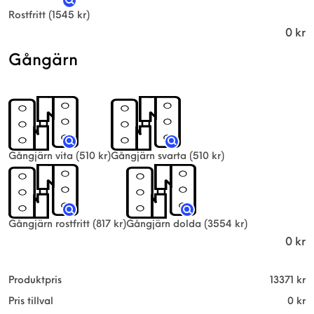
Rostfritt
(1545 kr)
0
kr
Gångärn
Gångjärn vita
(510 kr)
Gångjärn svarta
(510 kr)
Gångjärn rostfritt
(817 kr)
Gångjärn dolda
(3554 kr)
0
kr
Produktpris
13371
kr
Pris tillval
0
kr