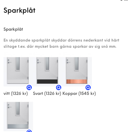
Sparkplåt
Sparkplåt
En skyddande sparkplåt skyddar dörrens nederkant vid hårt
slitage t.ex. där mycket barn gärna sparkar av sig snö mm.
vitt
(1326 kr)
Svart
(1326 kr)
Koppar
(1545 kr)