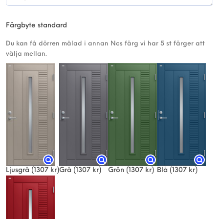
Färgbyte standard
Du kan få dörren målad i annan Ncs färg vi har 5 st färger att
välja mellan.
Ljusgrå
(1307 kr)
Grå
(1307 kr)
Grön
(1307 kr)
Blå
(1307 kr)