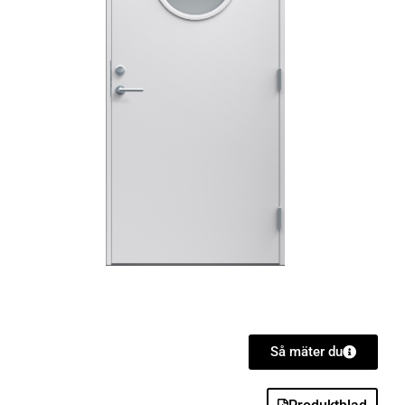
Så mäter du