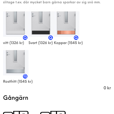
slitage t.ex. där mycket barn gärna sparkar av sig snö mm.
vitt
(1326 kr)
Svart
(1326 kr)
Koppar
(1545 kr)
Rostfritt
(1545 kr)
0
kr
Gångärn