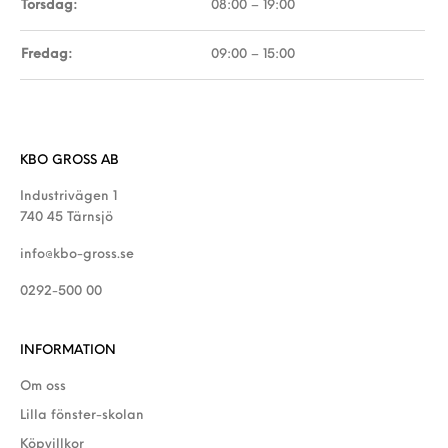
Torsdag:
08:00 – 19:00
Fredag:
09:00 – 15:00
KBO GROSS AB
Industrivägen 1
740 45 Tärnsjö
info@kbo-gross.se
0292-500 00
INFORMATION
Om oss
Lilla fönster-skolan
Köpvillkor