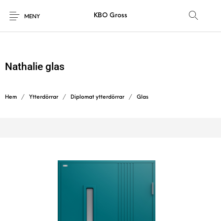
KBO Gross
MENY
Nathalie glas
Hem
/
Ytterdörrar
/
Diplomat ytterdörrar
/
Glas