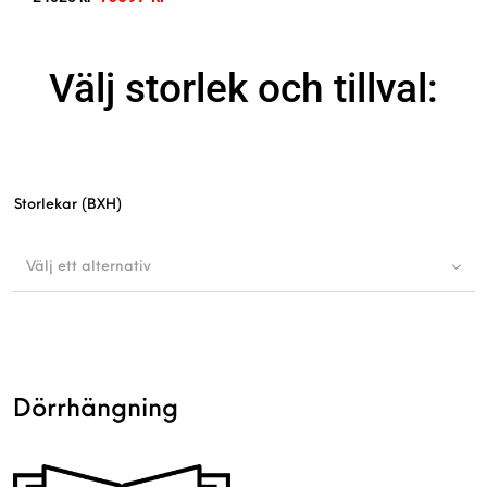
Välj storlek och tillval:
Storlekar (BXH)
Välj ett alternativ
Dörrhängning