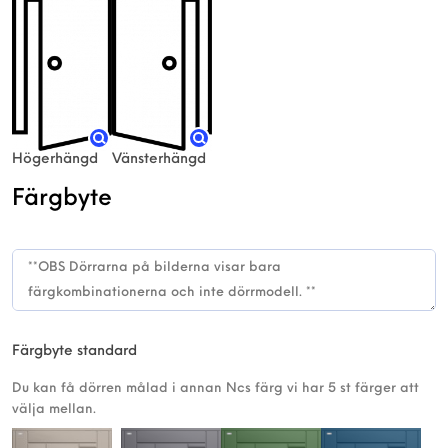
Högerhängd
Vänsterhängd
Färgbyte
Färgbyte standard
Du kan få dörren målad i annan Ncs färg vi har 5 st färger att
välja mellan.