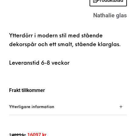
Produktblad
Nathalie glas
Ytterdörr i modern stil med stående
dekorspår och ett smalt, stående klarglas.
Leveranstid 6-8 veckor
Frakt tillkommer
Ytterligare information
16097
kr
24025
kr