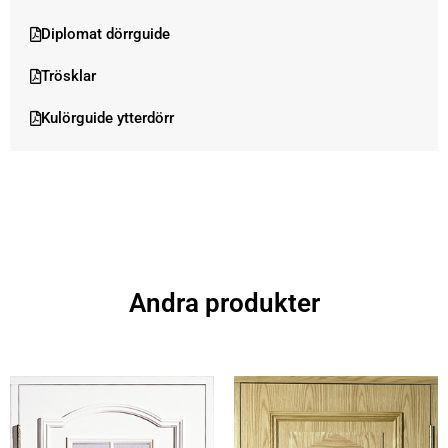
Diplomat dörrguide
Trösklar
Kulörguide ytterdörr
Andra produkter