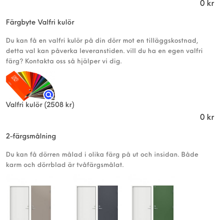
0
kr
Färgbyte Valfri kulör
Du kan få en valfri kulör på din dörr mot en tilläggskostnad,
detta val kan påverka leveranstiden. vill du ha en egen valfri
färg? Kontakta oss så hjälper vi dig.
Valfri kulör
(2508 kr)
0
kr
2-färgsmålning
Du kan få dörren målad i olika färg på ut och insidan. Både
karm och dörrblad är tvåfärgsmålat.