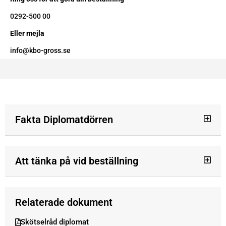
0292-500 00
Eller mejla
info@kbo-gross.se
Fakta Diplomatdörren
Att tänka på vid beställning
Relaterade dokument
Skötselråd diplomat