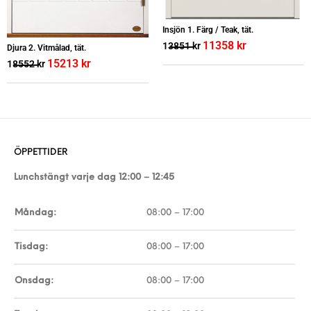
Insjön 1. Färg / Teak, tät.
11358
kr
13851
kr
Djura 2. Vitmålad, tät.
15213
kr
18552
kr
ÖPPETTIDER
Lunchstängt varje dag 12:00 – 12:45
Måndag:
08:00 – 17:00
Tisdag:
08:00 – 17:00
Onsdag:
08:00 – 17:00