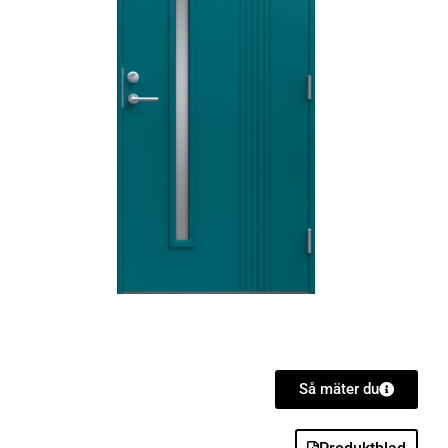
Så mäter du