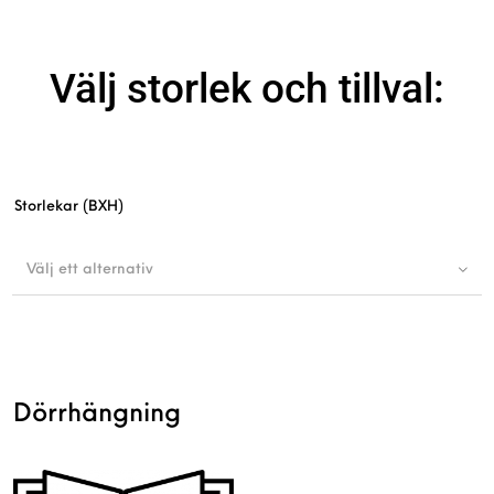
Välj storlek och tillval:
Storlekar (BXH)
Välj ett alternativ
Dörrhängning