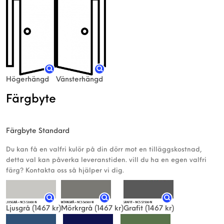
Högerhängd
Vänsterhängd
Färgbyte
Färgbyte Standard
Du kan få en valfri kulör på din dörr mot en tilläggskostnad,
detta val kan påverka leveranstiden. vill du ha en egen valfri
färg? Kontakta oss så hjälper vi dig.
Ljusgrå
(1467 kr)
Mörkrgrå
(1467 kr)
Grafit
(1467 kr)