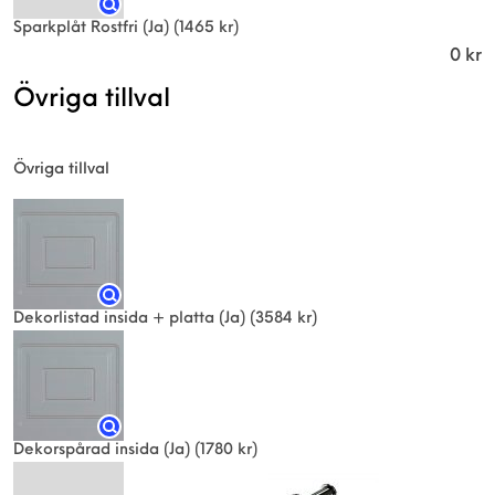
Sparkplåt Rostfri (Ja)
(1465 kr)
0
kr
Övriga tillval
Övriga tillval
Dekorlistad insida + platta (Ja)
(3584 kr)
Dekorspårad insida (Ja)
(1780 kr)