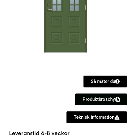
Så mäter du
Produktbroschyr
Teknisk information
Leveranstid 6-8 veckor