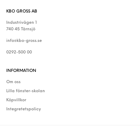
KBO GROSS AB
Industrivägen 1
740 45 Tärnsjö
info@kbo-gross.se
0292-500 00
INFORMATION
Om oss
Lilla fönster-skolan
Köpvillkor
Integretetspolicy