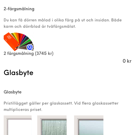
2-färgsmålning
Du kan få dörren målad i olika färg på ut och insidan. Både
karm och dörrblad är tvåfärgsmålat.
2 färgsmålning
(3745 kr)
0
kr
Glasbyte
Glasbyte
Pristillägget gäller per glaskassett. Vid flera glaskassetter
multipliceras priset.