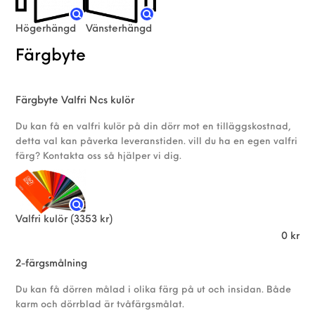
Högerhängd
Vänsterhängd
Färgbyte
Färgbyte Valfri Ncs kulör
Du kan få en valfri kulör på din dörr mot en tilläggskostnad,
detta val kan påverka leveranstiden. vill du ha en egen valfri
färg? Kontakta oss så hjälper vi dig.
Valfri kulör
(3353 kr)
0
kr
2-färgsmålning
Du kan få dörren målad i olika färg på ut och insidan. Både
karm och dörrblad är tvåfärgsmålat.