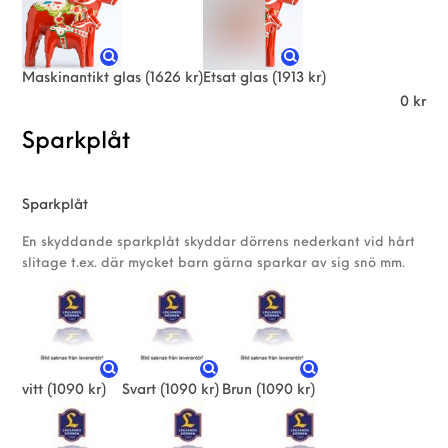
Maskinantikt glas
(1626 kr)
Etsat glas
(1913 kr)
0
kr
Sparkplåt
Sparkplåt
En skyddande sparkplåt skyddar dörrens nederkant vid hårt
slitage t.ex. där mycket barn gärna sparkar av sig snö mm.
vitt
(1090 kr)
Svart
(1090 kr)
Brun
(1090 kr)