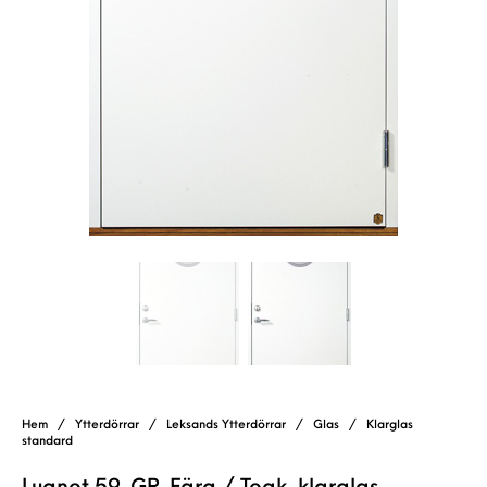
Hem
/
Ytterdörrar
/
Leksands Ytterdörrar
/
Glas
/
Klarglas
standard