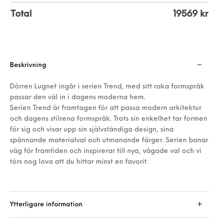
Total
19569
kr
Beskrivning
Dörren Lugnet ingår i serien Trend, med sitt raka formspråk
passar den väl in i dagens moderna hem.
Serien Trend är framtagen för att passa modern arkitektur
och dagens stilrena formspråk. Trots sin enkelhet tar formen
för sig och visar upp sin självständiga design, sina
spännande materialval och utmanande färger. Serien banar
väg för framtiden och inspirerar till nya, vågade val och vi
törs nog lova att du hittar minst en favorit.
Ytterligare information