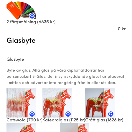
2 färgsmålning
(6635 kr)
0
kr
Glasbyte
Glasbyte
Byte av glas. Alla glas på våra diplomatdörrar har
personsäkert 3-Glas. det insynsskyddande glaset är placerat
i mitten och påverkar inte rengöring från in eller utsidan.
Cotswold
(790 kr)
Katedralglas
(1125 kr)
Grått glas
(1626 kr)