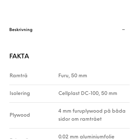
Beskrivning
FAKTA
Ramträ
Furu, 50 mm
Isolering
Cellplast DC-100, 50 mm
4 mm furuplywood på båda
Plywood
sidor om ramträet
0.02 mm aluminiumfolie