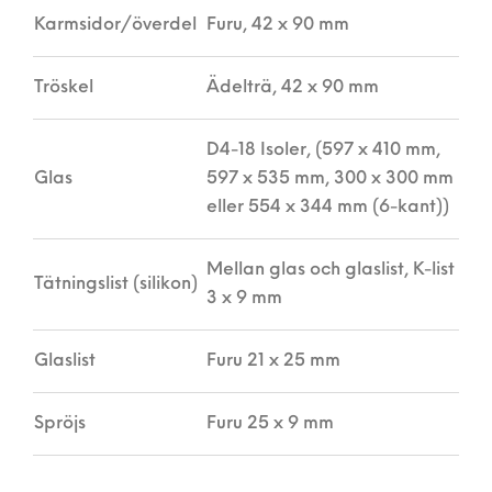
Karmsidor/överdel
Furu, 42 x 90 mm
Tröskel
Ädelträ, 42 x 90 mm
D4-18 Isoler, (597 x 410 mm,
Glas
597 x 535 mm, 300 x 300 mm
eller 554 x 344 mm (6-kant))
Mellan glas och glaslist, K-list
Tätningslist (silikon)
3 x 9 mm
Glaslist
Furu 21 x 25 mm
Spröjs
Furu 25 x 9 mm