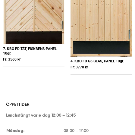
7. KBO FD TÄT, FISKBENS-PANEL
10gr.
Fr:
3560
kr
4. KBO FD G6 GLAS, PANEL 10gr.
Fr:
3770
kr
ÖPPETTIDER
Lunchstängt varje dag 12:00 – 12:45
Måndag:
08:00 – 17:00