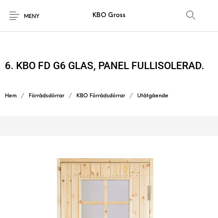
KBO Gross
MENY
6. KBO FD G6 GLAS, PANEL FULLISOLERAD.
Hem
/
Förrådsdörrar
/
KBO Förrådsdörrar
/
Utåtgående