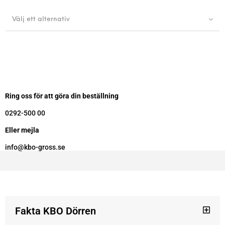
Välj ett alternativ
Ring oss för att göra din beställning
0292-500 00
Eller mejla
info@kbo-gross.se
Fakta KBO Dörren