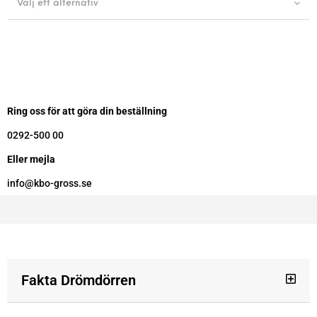
Välj ett alternativ
Ring oss för att göra din beställning
0292-500 00
Eller mejla
info@kbo-gross.se
Fakta Drömdörren