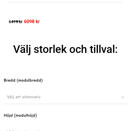
6098
kr
6419
kr
Välj storlek och tillval:
Bredd (modulbredd)
Välj ett alternativ
Höjd (modulhöjd)