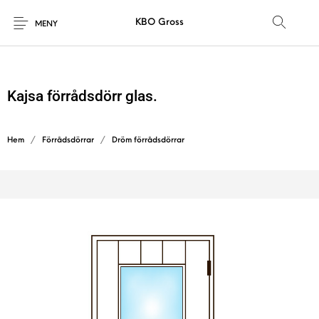
KBO Gross
MENY
Kajsa förrådsdörr glas.
Hem
/
Förrådsdörrar
/
Dröm förrådsdörrar