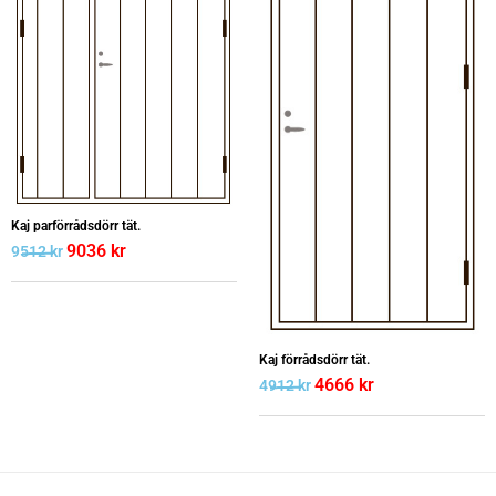
Kaj parförrådsdörr tät.
9036
kr
9512
kr
Kaj förrådsdörr tät.
4666
kr
4912
kr