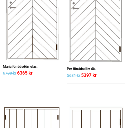
Maria förrådsdörr glas.
Per förrådsdörr tät.
6365
kr
6700
kr
5397
kr
5681
kr