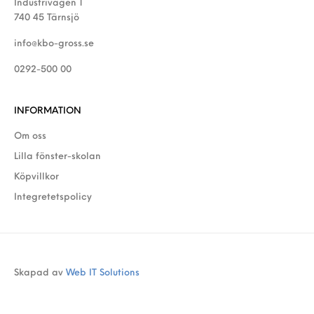
Industrivägen 1
740 45 Tärnsjö
info@kbo-gross.se
0292-500 00
INFORMATION
Om oss
Lilla fönster-skolan
Köpvillkor
Integretetspolicy
Skapad av
Web IT Solutions