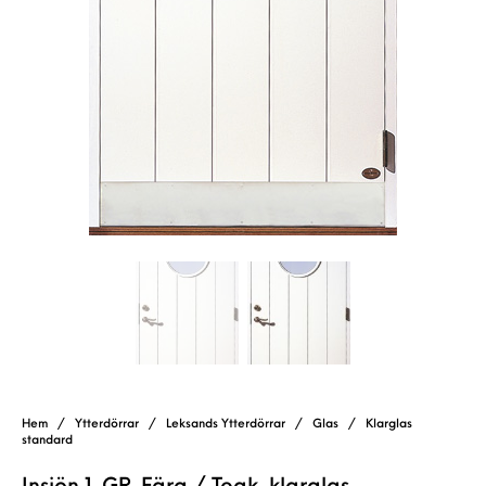
Hem
/
Ytterdörrar
/
Leksands Ytterdörrar
/
Glas
/
Klarglas
standard