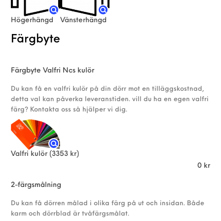
Högerhängd
Vänsterhängd
Färgbyte
Färgbyte Valfri Ncs kulör
Du kan få en valfri kulör på din dörr mot en tilläggskostnad,
detta val kan påverka leveranstiden. vill du ha en egen valfri
färg? Kontakta oss så hjälper vi dig.
Valfri kulör
(3353 kr)
0
kr
2-färgsmålning
Du kan få dörren målad i olika färg på ut och insidan. Både
karm och dörrblad är tvåfärgsmålat.