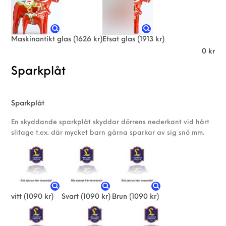
Maskinantikt glas
(1626 kr)
Etsat glas
(1913 kr)
0
kr
Sparkplåt
Sparkplåt
En skyddande sparkplåt skyddar dörrens nederkant vid hårt
slitage t.ex. där mycket barn gärna sparkar av sig snö mm.
vitt
(1090 kr)
Svart
(1090 kr)
Brun
(1090 kr)