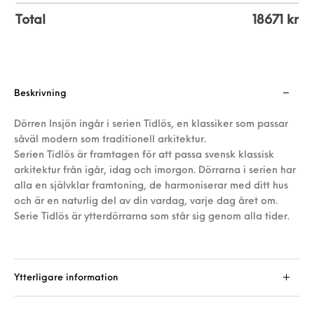
Total
18671
kr
Beskrivning
Dörren Insjön ingår i serien Tidlös, en klassiker som passar
såväl modern som traditionell arkitektur.
Serien Tidlös är framtagen för att passa svensk klassisk
arkitektur från igår, idag och imorgon. Dörrarna i serien har
alla en självklar framtoning, de harmoniserar med ditt hus
och är en naturlig del av din vardag, varje dag året om.
Serie Tidlös är ytterdörrarna som står sig genom alla tider.
Ytterligare information