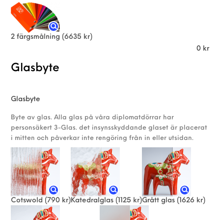
2 färgsmålning
(6635 kr)
0
kr
Glasbyte
Glasbyte
Byte av glas. Alla glas på våra diplomatdörrar har
personsäkert 3-Glas. det insynsskyddande glaset är placerat
i mitten och påverkar inte rengöring från in eller utsidan.
Cotswold
(790 kr)
Katedralglas
(1125 kr)
Grått glas
(1626 kr)