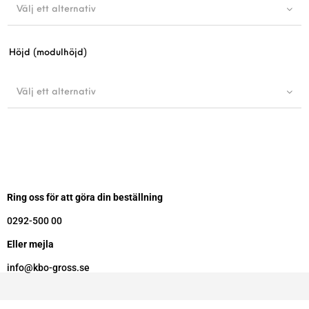
Välj ett alternativ
Höjd (modulhöjd)
Välj ett alternativ
Ring oss för att göra din beställning
0292-500 00
Eller mejla
info@kbo-gross.se