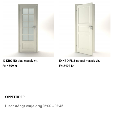
ID KBO NO glas massiv vit.
ID KBO FL 3-spegel massiv vit.
Fr:
4609
kr
Fr:
2408
kr
ÖPPETTIDER
Lunchstängt varje dag 12:00 – 12:45