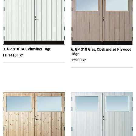
3. GP S18 TÄT, Vitmålad 18gr.
6. GP S18 Glas, Obehandlad Plywood
18gr.
Fr:
14181
kr
12900
kr