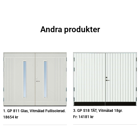
Andra produkter
3. GP S18 TÄT, Vitmålad 18gr.
1. GP 811 Glas, Vitmålad Fullisolerad.
Fr:
14181
kr
18654
kr