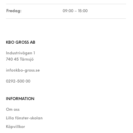
Fredag:
09:00 – 15:00
KBO GROSS AB
Industrivägen 1
740 45 Tärnsjö
info@kbo-gross.se
0292-500 00
INFORMATION
Om oss
Lilla fönster-skolan
Köpvillkor