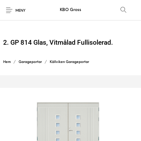
KBO Gross
MENY
2. GP 814 Glas, Vitmålad Fullisolerad.
Hem
/
Garageportar
/
Källviken Garageportar