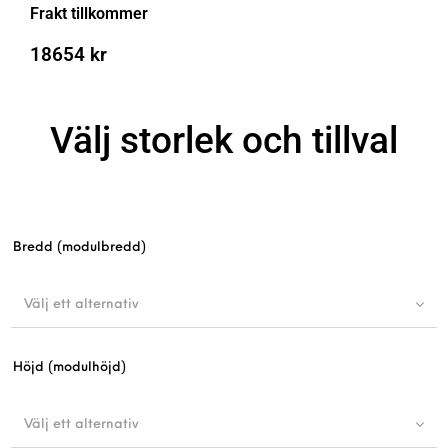
Frakt tillkommer
18654
kr
Välj storlek och tillval
Bredd (modulbredd)
Välj ett alternativ
Höjd (modulhöjd)
Välj ett alternativ