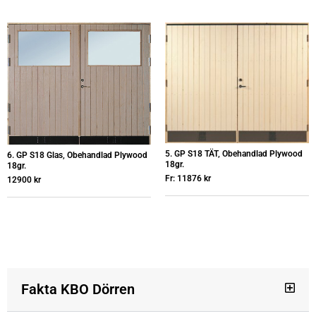
5. GP S18 TÄT, Obehandlad Plywood
6. GP S18 Glas, Obehandlad Plywood
18gr.
18gr.
Fr:
11876
kr
12900
kr
Fakta KBO Dörren