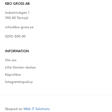
KBO GROSS AB
Industrivägen 1
740 45 Tärnsjö
info@kbo-gross.se
0292-500 00
INFORMATION
Om oss
Lilla fönster-skolan
Köpvillkor
Integretetspolicy
Skapad av
Web IT Solutions