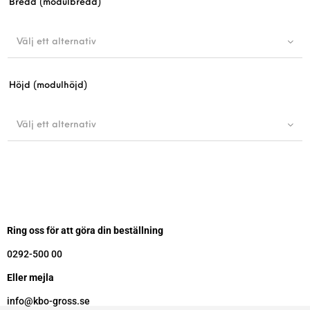
Bredd (modulbredd)
Välj ett alternativ
Höjd (modulhöjd)
Välj ett alternativ
Ring oss för att göra din beställning
0292-500 00
Eller mejla
info@kbo-gross.se