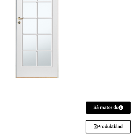
Så mäter du
Produktblad