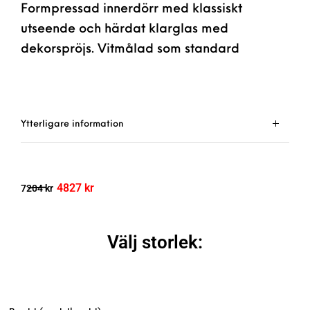
Formpressad innerdörr med klassiskt
utseende och härdat klarglas med
dekorspröjs. Vitmålad som standard
Ytterligare information
4827
kr
7204
kr
Välj storlek: