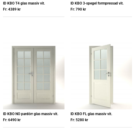
ID KBO T4 glas massiv vit.
ID KBO 3-spegel formpressad vit.
Fr:
4389
kr
Fr:
790
kr
ID KBO NO pardörr glas massiv vit.
ID KBO FL glas massiv vit.
Fr:
6490
kr
Fr:
5280
kr