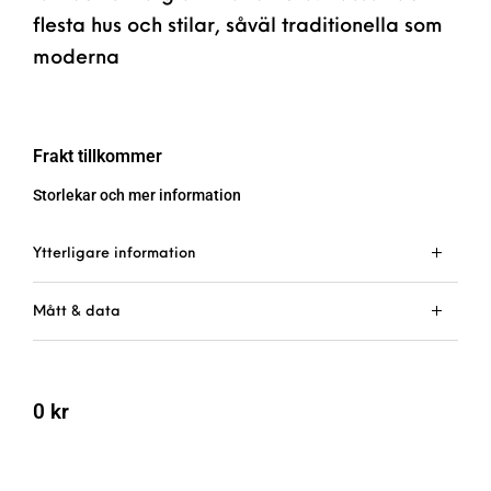
flesta hus och stilar, såväl traditionella som
moderna
Frakt tillkommer
Storlekar och mer information
Ytterligare information
Mått & data
0
kr