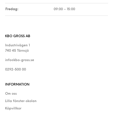
Fredag:
09:00 – 15:00
KBO GROSS AB
Industrivägen 1
740 45 Tärnsjö
info@kbo-gross.se
0292-500 00
INFORMATION
Om oss
Lilla fönster-skolan
Köpvillkor