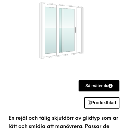
Så mäter du
Produktblad
En rejäl och tålig skjutdörr av glidtyp som är
lätt och smidig att manövrera. Passar de