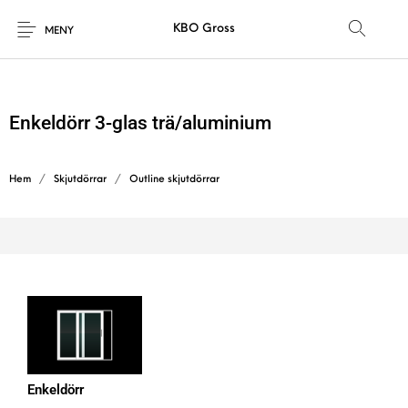
KBO Gross
MENY
Enkeldörr 3-glas trä/aluminium
Hem
/
Skjutdörrar
/
Outline skjutdörrar
Enkeldörr