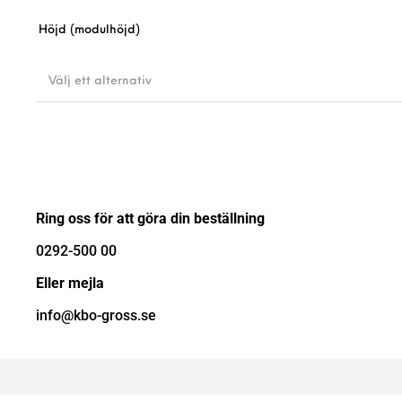
Höjd (modulhöjd)
Välj ett alternativ
Ring oss för att göra din beställning
0292-500 00
Eller mejla
info@kbo-gross.se