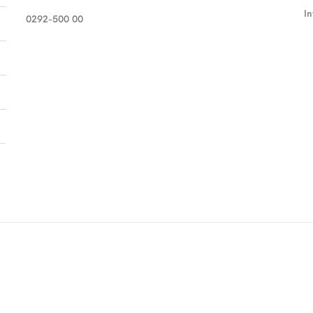
I
0292-500 00