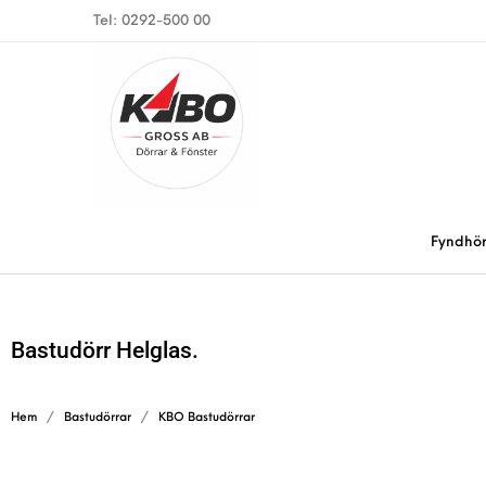
Tel: 0292-500 00
Fyndhö
Bastudörr Helglas.
Hem
/
Bastudörrar
/
KBO Bastudörrar