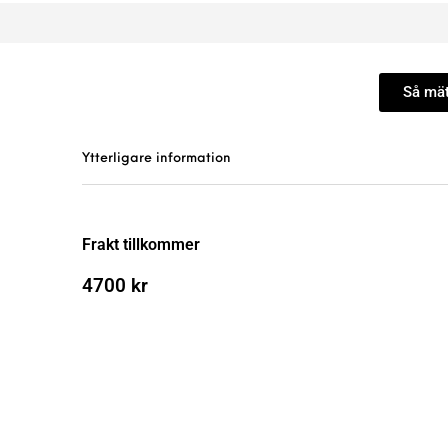
Så mät
Ytterligare information
Frakt tillkommer
4700
kr