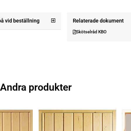
på vid beställning
Relaterade dokument
Skötselråd KBO
Andra produkter