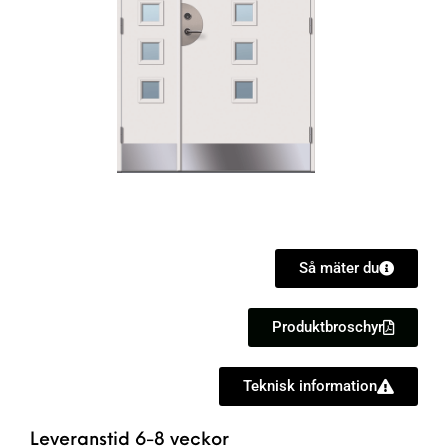
Så mäter du
Produktbroschyr
Teknisk information
Leveranstid 6-8 veckor