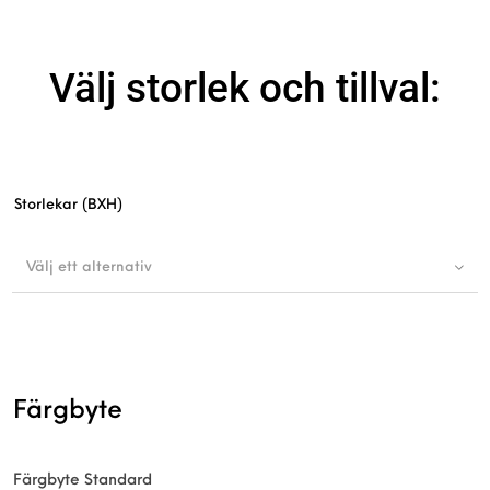
Välj storlek och tillval:
Storlekar (BXH)
Välj ett alternativ
Färgbyte
Färgbyte Standard