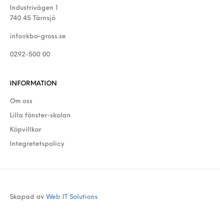
Industrivägen 1
740 45 Tärnsjö
info@kbo-gross.se
0292-500 00
INFORMATION
Om oss
Lilla fönster-skolan
Köpvillkor
Integretetspolicy
Skapad av
Web IT Solutions