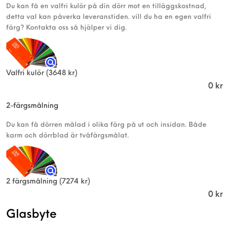
Du kan få en valfri kulör på din dörr mot en tilläggskostnad,
detta val kan påverka leveranstiden. vill du ha en egen valfri
färg? Kontakta oss så hjälper vi dig.
Valfri kulör
(3648 kr)
0
kr
2-färgsmålning
Du kan få dörren målad i olika färg på ut och insidan. Både
karm och dörrblad är tvåfärgsmålat.
2 färgsmålning
(7274 kr)
0
kr
Glasbyte