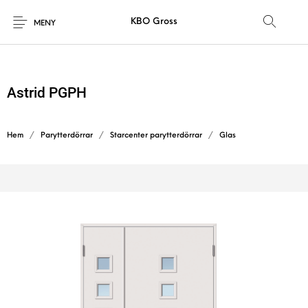
KBO Gross
MENY
Astrid PGPH
Hem
/
Parytterdörrar
/
Starcenter parytterdörrar
/
Glas