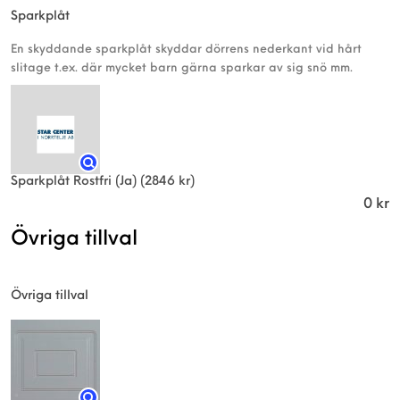
Sparkplåt
En skyddande sparkplåt skyddar dörrens nederkant vid hårt
slitage t.ex. där mycket barn gärna sparkar av sig snö mm.
Sparkplåt Rostfri (Ja)
(2846 kr)
0
kr
Övriga tillval
Övriga tillval