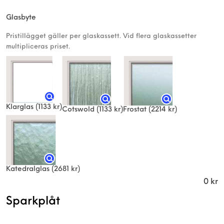
Glasbyte
Pristillägget gäller per glaskassett. Vid flera glaskassetter
multipliceras priset.
Klarglas
(1133 kr)
Frostat
(2214 kr)
Cotswold
(1133 kr)
Katedralglas
(2681 kr)
0
kr
Sparkplåt