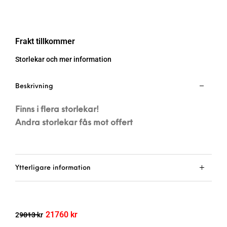
Frakt tillkommer
Storlekar och mer information
Beskrivning
Finns i flera storlekar!
Andra storlekar fås mot offert
Ytterligare information
21760
kr
29013
kr