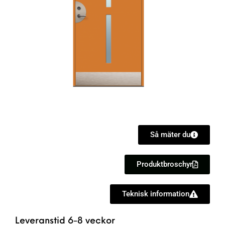
Så mäter du
Produktbroschyr
Teknisk information
Leveranstid 6-8 veckor