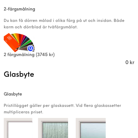
2-färgsmålning
Du kan få dörren målad i olika färg på ut och insidan. Både
karm och dörrblad är tvåfärgsmålat.
2 färgsmålning
(3745 kr)
0
kr
Glasbyte
Glasbyte
Pristillägget gäller per glaskassett. Vid flera glaskassetter
multipliceras priset.