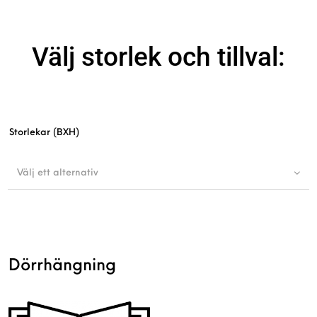
Välj storlek och tillval:
Storlekar (BXH)
Välj ett alternativ
Dörrhängning