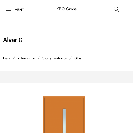
KBO Gross
MENY
Alvar G
Hem
/
Ytterdörrar
/
Star ytterdörrar
/
Glas