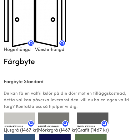
Högerhängd
Vänsterhängd
Färgbyte
Färgbyte Standard
Du kan få en valfri kulör på din dörr mot en tilläggskostnad,
detta val kan påverka leveranstiden. vill du ha en egen valfri
färg? Kontakta oss så hjälper vi dig.
Ljusgrå
(1467 kr)
Mörkrgrå
(1467 kr)
Grafit
(1467 kr)