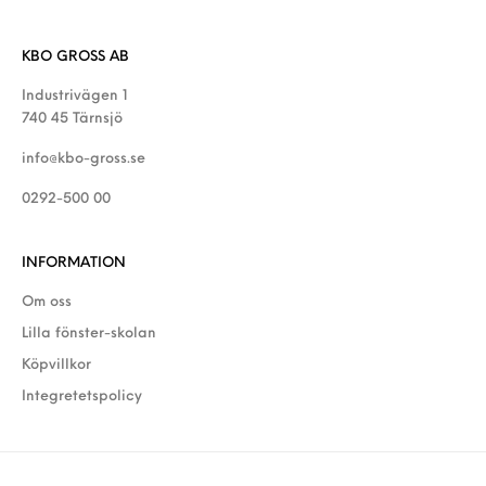
KBO GROSS AB
Industrivägen 1
740 45 Tärnsjö
info@kbo-gross.se
0292-500 00
INFORMATION
Om oss
Lilla fönster-skolan
Köpvillkor
Integretetspolicy