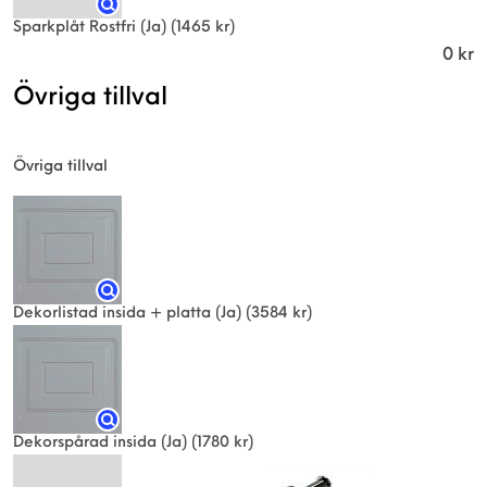
Sparkplåt Rostfri (Ja)
(1465 kr)
0
kr
Övriga tillval
Övriga tillval
Dekorlistad insida + platta (Ja)
(3584 kr)
Dekorspårad insida (Ja)
(1780 kr)