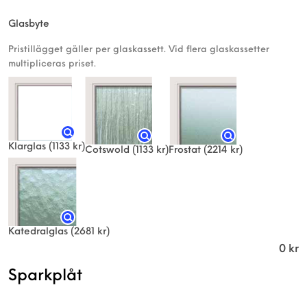
Glasbyte
Pristillägget gäller per glaskassett. Vid flera glaskassetter
multipliceras priset.
Klarglas
(1133 kr)
Frostat
(2214 kr)
Cotswold
(1133 kr)
Katedralglas
(2681 kr)
0
kr
Sparkplåt