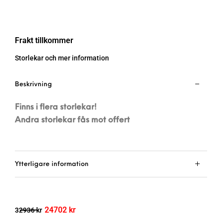
Frakt tillkommer
Storlekar och mer information
Beskrivning
Finns i flera storlekar!
Andra storlekar fås mot offert
Ytterligare information
24702
kr
32936
kr