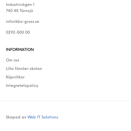
Industrivägen 1
740 45 Tärnsjö
info@kbo-gross.se
0292-500 00
INFORMATION
Om oss
Lilla fönster-skolan
Köpvillkor
Integretetspolicy
Skapad av
Web IT Solutions