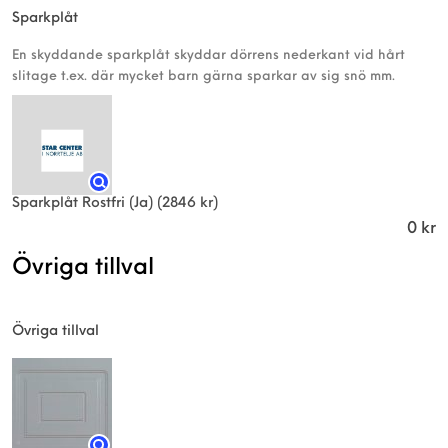
Sparkplåt
En skyddande sparkplåt skyddar dörrens nederkant vid hårt
slitage t.ex. där mycket barn gärna sparkar av sig snö mm.
Sparkplåt Rostfri (Ja)
(2846 kr)
0
kr
Övriga tillval
Övriga tillval