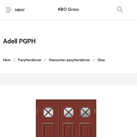
KBO Gross
MENY
Adell PGPH
Hem
/
Parytterdörrar
/
Starcenter parytterdörrar
/
Glas