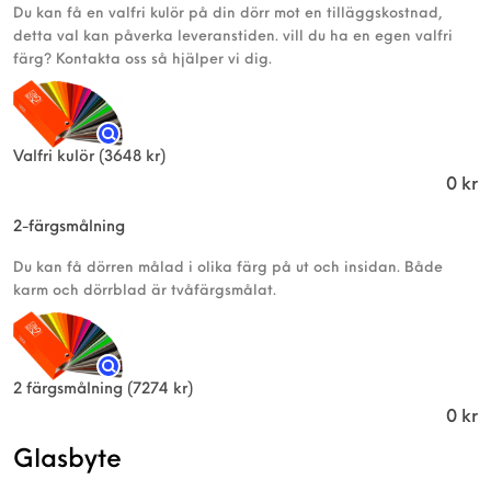
Du kan få en valfri kulör på din dörr mot en tilläggskostnad,
detta val kan påverka leveranstiden. vill du ha en egen valfri
färg? Kontakta oss så hjälper vi dig.
Valfri kulör
(3648 kr)
0
kr
2-färgsmålning
Du kan få dörren målad i olika färg på ut och insidan. Både
karm och dörrblad är tvåfärgsmålat.
2 färgsmålning
(7274 kr)
0
kr
Glasbyte