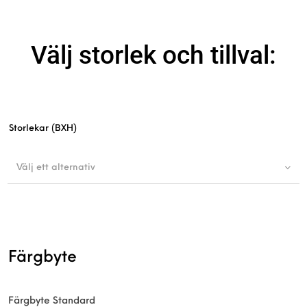
Välj storlek och tillval:
Storlekar (BXH)
Välj ett alternativ
Färgbyte
Färgbyte Standard