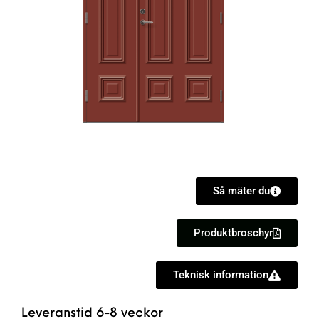
Så mäter du
Produktbroschyr
Teknisk information
Leveranstid 6-8 veckor